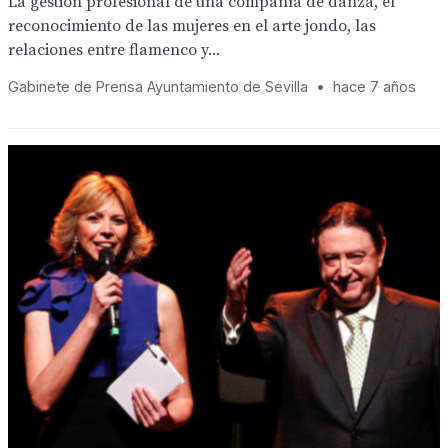
La gestión profesional de una compañía de danza, el
reconocimiento de las mujeres en el arte jondo, las
relaciones entre flamenco y...
Gabinete de Prensa Ayuntamiento de Sevilla
•
hace 7 años