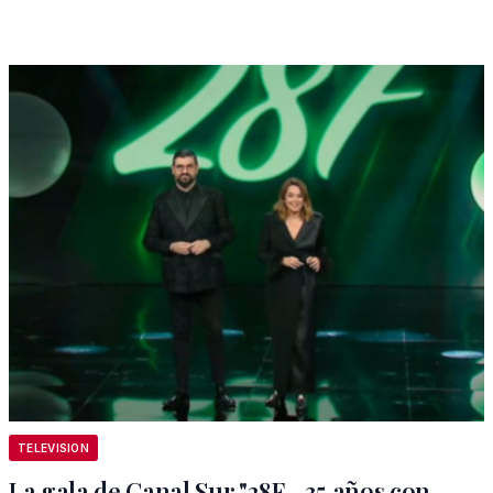
TELEVISION
La gala de Canal Sur "28F - 35 años con