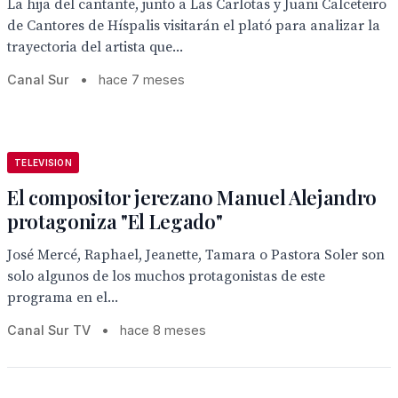
La hija del cantante, junto a Las Carlotas y Juani Calceteiro
de Cantores de Híspalis visitarán el plató para analizar la
trayectoria del artista que...
Canal Sur
•
hace 7 meses
TELEVISION
El compositor jerezano Manuel Alejandro
protagoniza "El Legado"
José Mercé, Raphael, Jeanette, Tamara o Pastora Soler son
solo algunos de los muchos protagonistas de este
programa en el...
Canal Sur TV
•
hace 8 meses