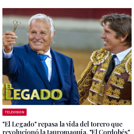
TELEVISION
"El Legado" repasa la vida del torero que
revolucionó la tauromaquia, "El Cordobés"