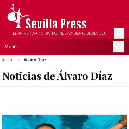
EL PRIMER DIARIO DIGITAL INDEPENDIENTE DE SEVILLA
Menú
Inicio
Álvaro Díaz
Noticias de Álvaro Díaz