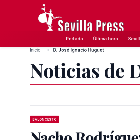
Portada
Última hora
Sevil
Inicio
D. José Ignacio Huguet
Noticias de 
BALONCESTO
Nacho Rodrígue