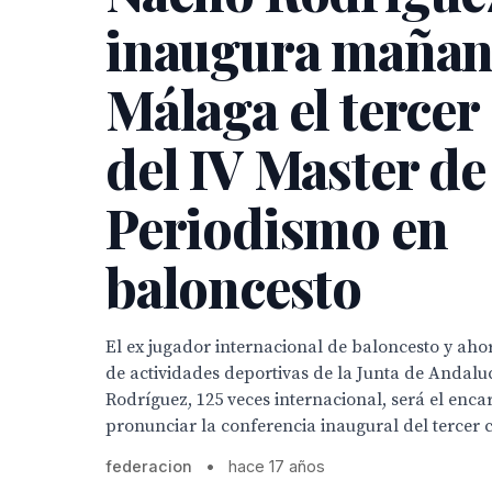
inaugura mañan
Málaga el tercer 
del IV Master de
Periodismo en
baloncesto
El ex jugador internacional de baloncesto y aho
de actividades deportivas de la Junta de Andalu
Rodríguez, 125 veces internacional, será el enc
pronunciar la conferencia inaugural del tercer ci
federacion
•
hace 17 años