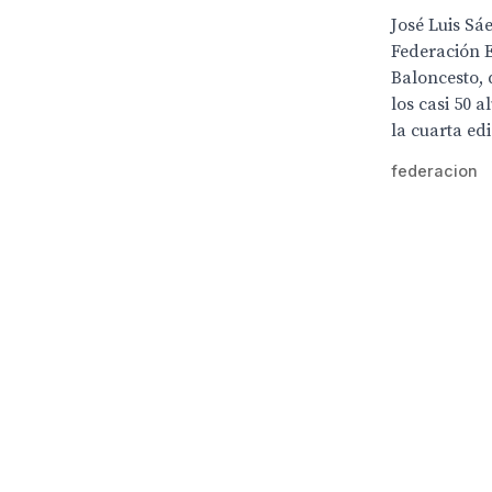
José Luis Sá
Federación 
Baloncesto, 
los casi 50 
la cuarta edi
federacion