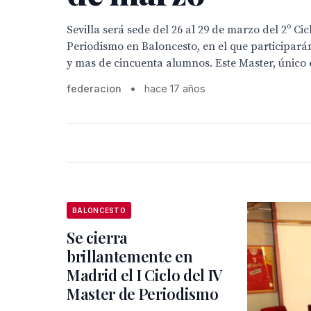
Sevilla será sede del 26 al 29 de marzo del 2º Ci
Periodismo en Baloncesto, en el que participarán
y mas de cincuenta alumnos. Este Master, único e
federacion
•
hace 17 años
BALONCESTO
Se cierra
brillantemente en
Madrid el I Ciclo del IV
Master de Periodismo