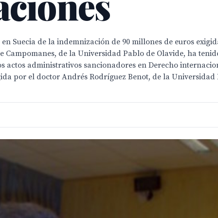
aciones
n en Suecia de la indemnización de 90 millones de euros exigid
de Campomanes, de la Universidad Pablo de Olavide, ha tenido
e los actos administrativos sancionadores en Derecho internacio
irigida por el doctor Andrés Rodríguez Benot, de la Universida