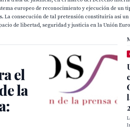
sistema europeo de reconocimiento y ejecución de un t
s. La consecución de tal pretensión constituiría así u
acio de libertad, seguridad y justicia en la Unión Eur
M
a el
de la
a:
L
I