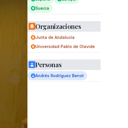
Suecia
Organizaciones
Junta de Andalucía
Universidad Pablo de Olavide
Personas
Andrés Rodríguez Benot