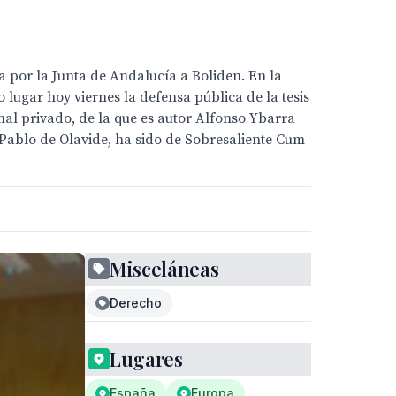
a por la Junta de Andalucía a Boliden. En la
 lugar hoy viernes la defensa pública de la tesis
nal privado, de la que es autor Alfonso Ybarra
d Pablo de Olavide, ha sido de Sobresaliente Cum
Misceláneas
Derecho
Lugares
España
Europa