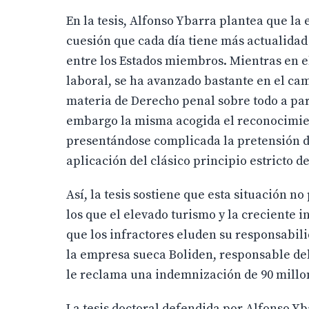
En la tesis, Alfonso Ybarra plantea que la 
cuesión que cada día tiene más actualidad
entre los Estados miembros. Mientras en el
laboral, se ha avanzado bastante en el ca
materia de Derecho penal sobre todo a par
embargo la misma acogida el reconocimient
presentándose complicada la pretensión de
aplicación del clásico principio estricto d
Así, la tesis sostiene que esta situación
los que el elevado turismo y la creciente i
que los infractores eluden su responsabili
la empresa sueca Boliden, responsable del
le reclama una indemnización de 90 millo
La tesis doctoral defendida por Alfonso Yba