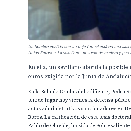
Un hombre vestido con un traje formal está en una sala
Unión Europea. La sala tiene un suelo de madera y pared
En ella, un sevillano aborda la posible
euros exigida por la Junta de Andalucí
En la Sala de Grados del edificio 7, Pedr
tenido lugar hoy viernes la defensa pública 
actos administrativos sancionadores en De
Bores. La calificación de esta tesis doctor
Pablo de Olavide, ha sido de Sobresalien