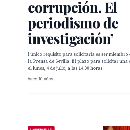
corrupción. El
periodismo de
investigación’
l único requisito para solicitarla es ser miembro
la Prensa de Sevilla. El plazo para solicitar una 
el lunes, 4 de julio, a las 14.00 horas.
hace 10 años
UNIVERSIDAD