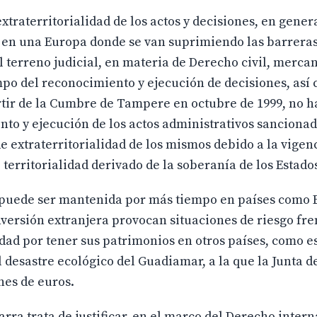
extraterritorialidad de los actos y decisiones, en gener
 en una Europa donde se van suprimiendo las barreras
 terreno judicial, en materia de Derecho civil, mercan
mpo del reconocimiento y ejecución de decisiones, así
tir de la Cumbre de Tampere en octubre de 1999, no ha
o y ejecución de los actos administrativos sancionad
 extraterritorialidad de los mismos debido a la vigenc
e territorialidad derivado de la soberanía de los Estado
 no puede ser mantenida por más tiempo en países como 
nversión extranjera provocan situaciones de riesgo fren
dad por tener sus patrimonios en otros países, como es
 desastre ecológico del Guadiamar, a la que la Junta 
nes de euros.
rra trata de justificar, en el marco del Derecho inter