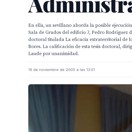
Administr
En ella, un sevillano aborda la posible ejecució
Sala de Grados del edificio 7, Pedro Rodríguez 
doctoral titulada La eficacia extraterritorial d
Bores. La calificación de esta tesis doctoral, d
Laude por unanimidad.
19 de noviembre de 2005 a las 13:01