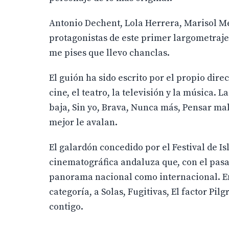
Antonio Dechent, Lola Herrera, Marisol Me
protagonistas de este primer largometraje 
me pises que llevo chanclas.
El guión ha sido escrito por el propio dire
cine, el teatro, la televisión y la música.
baja, Sin yo, Brava, Nunca más, Pensar mal,
mejor le avalan.
El galardón concedido por el Festival de Is
cinematográfica andaluza que, con el pasa
panorama nacional como internacional. En
categoría, a Solas, Fugitivas, El factor Pil
contigo.