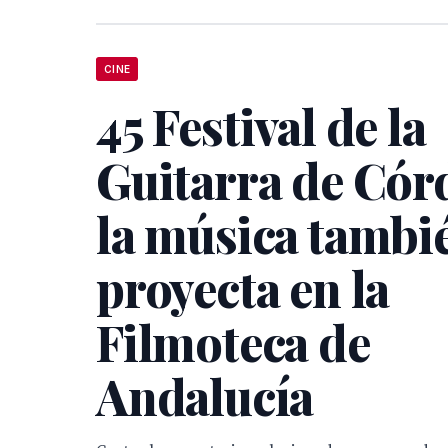
CINE
45 Festival de la
Guitarra de Cór
la música tambi
proyecta en la
Filmoteca de
Andalucía