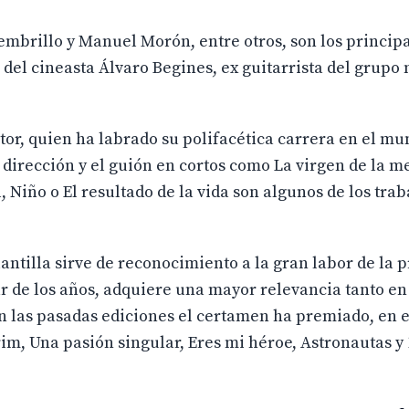
mbrillo y Manuel Morón, entre otros, son los princip
del cineasta Álvaro Begines, ex guitarrista del grupo
ctor, quien ha labrado su polifacética carrera en el mu
 La dirección y el guión en cortos como La virgen de la 
 Niño o El resultado de la vida son algunos de los trab
lantilla sirve de reconocimiento a la gran labor de la
r de los años, adquiere una mayor relevancia tanto en
 las pasadas ediciones el certamen ha premiado, en 
grim, Una pasión singular, Eres mi héroe, Astronautas y 