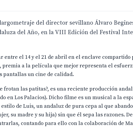
 largometraje del director sevillano Álvaro Begine
aluza del Año, en la VIII Edición del Festival Int
 entre el 14 y el 21 de abril en el enclave compartido 
 premia a la película que mejor representa el esfuerz
s pantallas un cine de calidad.
se frotan las patitas?, es una reciente producción andal
do en Los Palacios). Dicho filme es un musical a la esp
 estilo de Luis, un andaluz de pura cepa al que aband
er, su madre y su hija) sin que él sepa las razones. D
ntrarlas, contando para ello con la colaboración de Ma