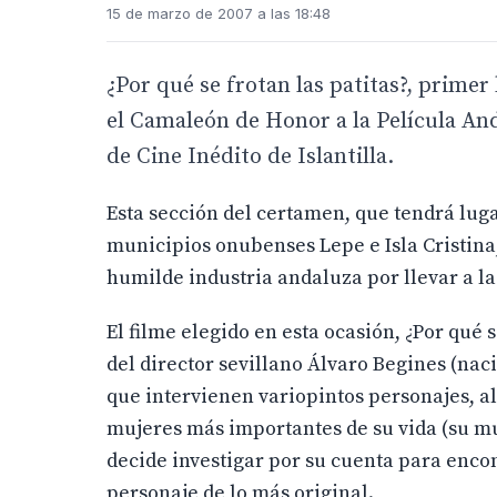
15 de marzo de 2007 a las 18:48
¿Por qué se frotan las patitas?, primer
el Camaleón de Honor a la Película And
de Cine Inédito de Islantilla.
Esta sección del certamen, que tendrá lugar
municipios onubenses Lepe e Isla Cristina,
humilde industria andaluza por llevar a la
El filme elegido en esta ocasión, ¿Por qué 
del director sevillano Álvaro Begines (naci
que intervienen variopintos personajes, al
mujeres más importantes de su vida (su muj
decide investigar por su cuenta para enco
personaje de lo más original.