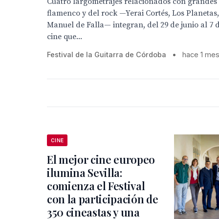
Cuatro largometrajes relacionados con grandes
flamenco y del rock —Yerai Cortés, Los Planetas
Manuel de Falla— integran, del 29 de junio al 7 de
cine que...
Festival de la Guitarra de Córdoba
•
hace 1 me
CINE
El mejor cine europeo
ilumina Sevilla:
comienza el Festival
con la participación de
350 cineastas y una