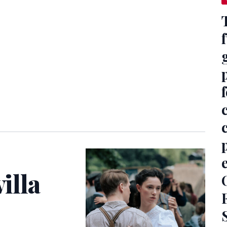
villa