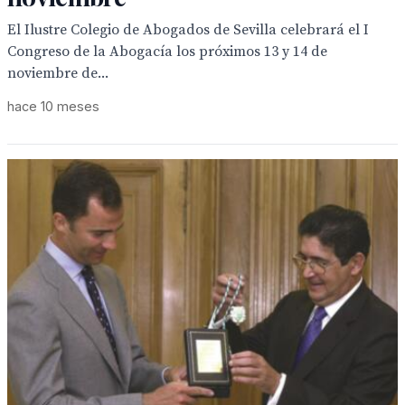
El Ilustre Colegio de Abogados de Sevilla celebrará el I
Congreso de la Abogacía los próximos 13 y 14 de
noviembre de...
hace 10 meses