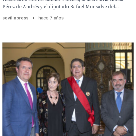
Pérez de Andrés y el diputado Rafael Monsalve del...
sevillapress
•
hace 7 años