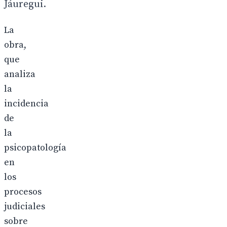
Jáuregui.
La
obra,
que
analiza
la
incidencia
de
la
psicopatología
en
los
procesos
judiciales
sobre