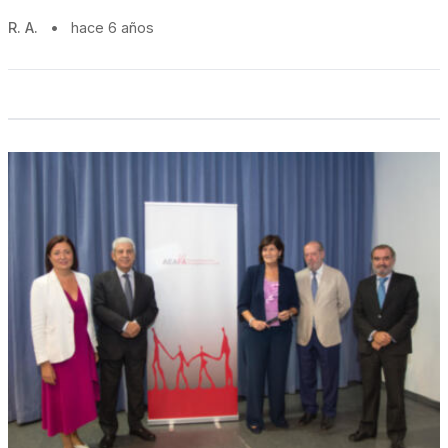
R. A.
•
hace 6 años