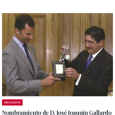
ABOGADOS
Nombramiento de D. José Joaquín Gallardo