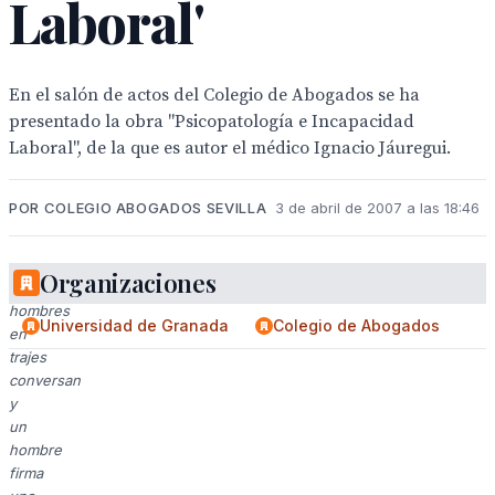
Laboral'
En el salón de actos del Colegio de Abogados se ha
presentado la obra "Psicopatología e Incapacidad
Laboral", de la que es autor el médico Ignacio Jáuregui.
POR COLEGIO ABOGADOS SEVILLA
3 de abril de 2007 a las 18:46
Organizaciones
Tres
hombres
Universidad de Granada
Colegio de Abogados
en
trajes
conversan
y
un
hombre
firma