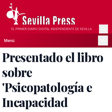
EL PRIMER DIARIO DIGITAL INDEPENDIENTE DE SEVILLA
Menú
Presentado el libro
sobre
'Psicopatología e
Incapacidad