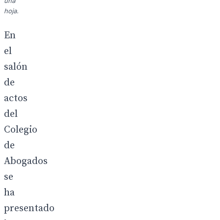
una
hoja.
En
el
salón
de
actos
del
Colegio
de
Abogados
se
ha
presentado