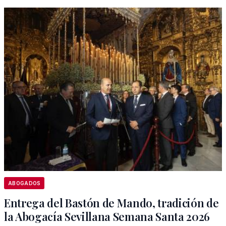
ABOGADOS
Entrega del Bastón de Mando, tradición de
la Abogacía Sevillana Semana Santa 2026