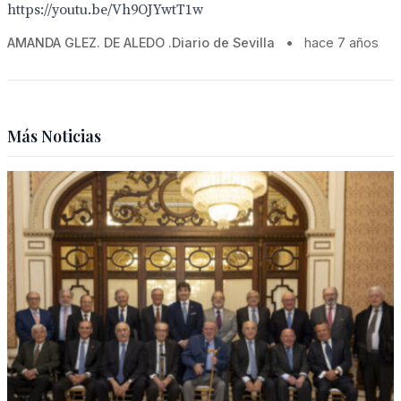
https://youtu.be/Vh9OJYwtT1w
AMANDA GLEZ. DE ALEDO .Diario de Sevilla
•
hace 7 años
Más Noticias