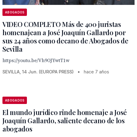
ABOGADOS
VIDEO COMPLETO Más de 400 juristas
homenajean a José Joaquín Gallardo por
sus 24 años como decano de Abogados de
Sevilla
https://youtu.be/Vh9OJYwtT1w
SEVILLA, 14 Jun. (EUROPA PRESS)
•
hace 7 años
ABOGADOS
El mundo jurídico rinde homenaje a José
Joaquín Gallardo, saliente decano de los
abogados