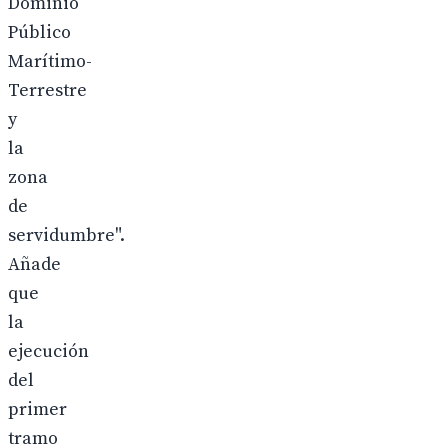
Dominio
Público
Marítimo-
Terrestre
y
la
zona
de
servidumbre".
Añade
que
la
ejecución
del
primer
tramo