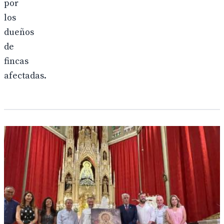
por
los
dueños
de
fincas
afectadas.