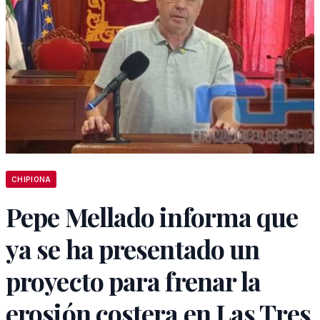
CHIPIONA
Pepe Mellado informa que
ya se ha presentado un
proyecto para frenar la
erosión costera en Las Tres