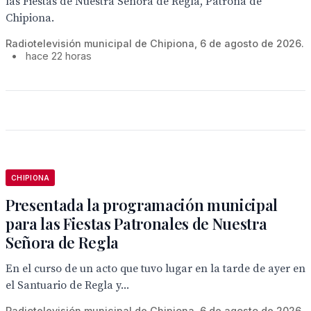
las Fiestas de Nuestra Señora de Regla, Patrona de
Chipiona.
Radiotelevisión municipal de Chipiona, 6 de agosto de 2026.
•
hace 22 horas
CHIPIONA
Presentada la programación municipal
para las Fiestas Patronales de Nuestra
Señora de Regla
En el curso de un acto que tuvo lugar en la tarde de ayer en
el Santuario de Regla y...
Radiotelevisión municipal de Chipiona, 6 de agosto de 2026.