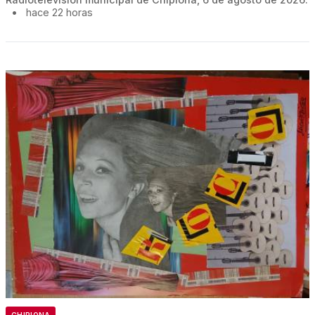
•
hace 22 horas