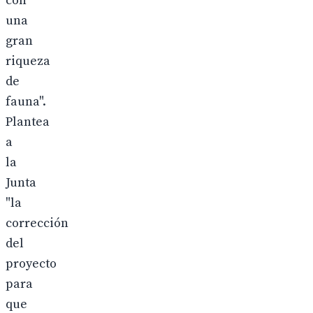
con
una
gran
riqueza
de
fauna".
Plantea
a
la
Junta
"la
corrección
del
proyecto
para
que