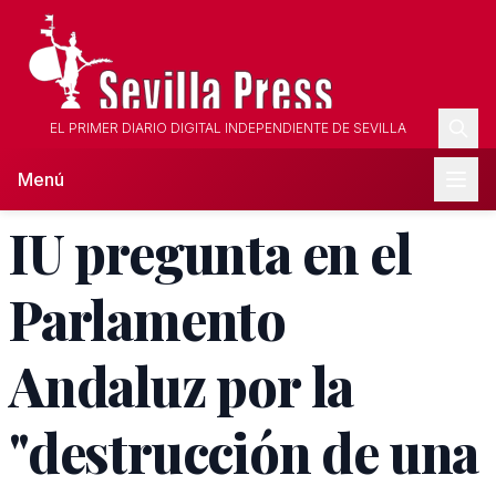
EL PRIMER DIARIO DIGITAL INDEPENDIENTE DE SEVILLA
Menú
IU pregunta en el
Parlamento
Andaluz por la
"destrucción de una