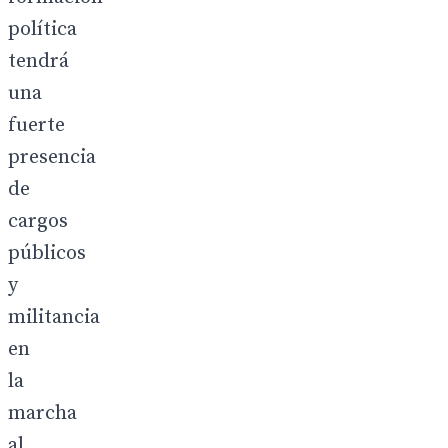
política
tendrá
una
fuerte
presencia
de
cargos
públicos
y
militancia
en
la
marcha
al