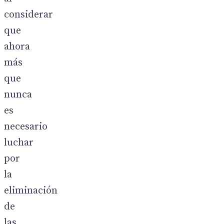
considerar
que
ahora
más
que
nunca
es
necesario
luchar
por
la
eliminación
de
las