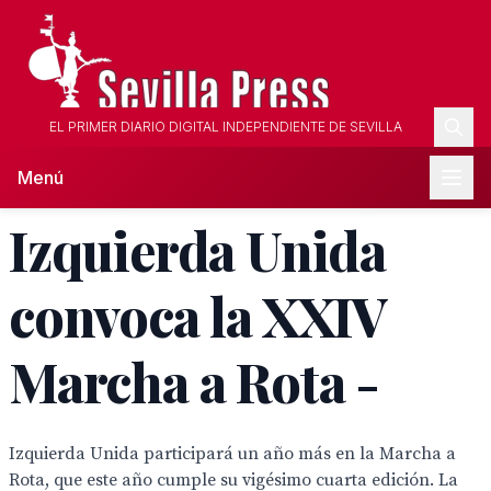
EL PRIMER DIARIO DIGITAL INDEPENDIENTE DE SEVILLA
Menú
Izquierda Unida
convoca la XXIV
Marcha a Rota -
Izquierda Unida participará un año más en la Marcha a
Rota, que este año cumple su vigésimo cuarta edición. La