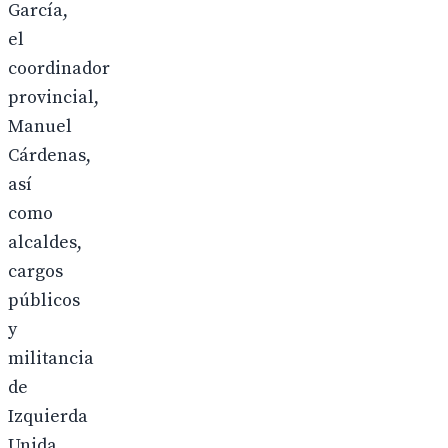
García,
el
coordinador
provincial,
Manuel
Cárdenas,
así
como
alcaldes,
cargos
públicos
y
militancia
de
Izquierda
Unida