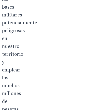
bases
militares
potencialmente
peligrosas
en
nuestro
territorio
y
emplear
los
muchos
millones
de
pesetas