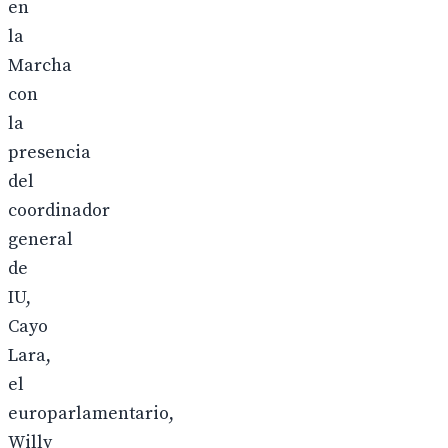
en
la
Marcha
con
la
presencia
del
coordinador
general
de
IU,
Cayo
Lara,
el
europarlamentario,
Willy