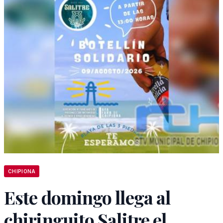
CHIPIONA
Este domingo llega al
chiringuito Salitre el