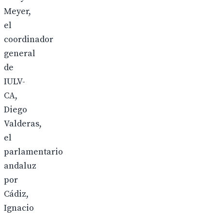
Meyer,
el
coordinador
general
de
IULV-
CA,
Diego
Valderas,
el
parlamentario
andaluz
por
Cádiz,
Ignacio