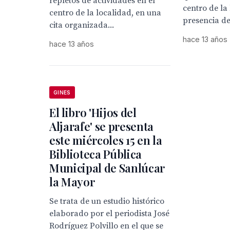
repletos de actividades en el
centro de la
centro de la localidad, en una
presencia de 
cita organizada...
hace 13 años
hace 13 años
GINES
El libro 'Hijos del
Aljarafe' se presenta
este miércoles 15 en la
Biblioteca Pública
Municipal de Sanlúcar
la Mayor
Se trata de un estudio histórico
elaborado por el periodista José
Rodríguez Polvillo en el que se