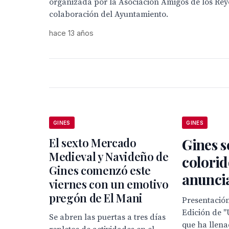
organizada por la Asociación Amigos de los Rey
colaboración del Ayuntamiento.
hace 13 años
GINES
GINES
El sexto Mercado
Gines s
Medieval y Navideño de
colorid
Gines comenzó este
anuncia
viernes con un emotivo
pregón de El Mani
Presentación
Edición de 
Se abren las puertas a tres días
que ha llena