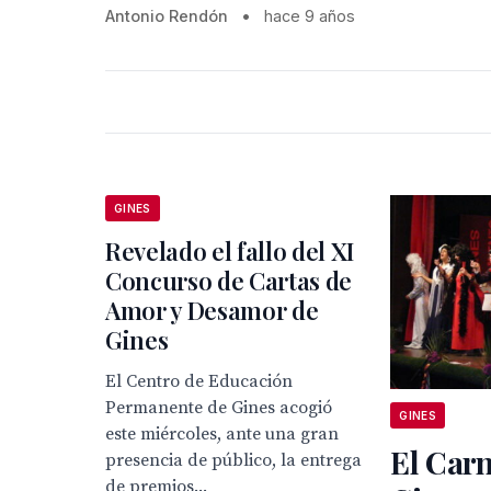
Antonio Rendón
•
hace 9 años
GINES
Revelado el fallo del XI
Concurso de Cartas de
Amor y Desamor de
Gines
El Centro de Educación
Permanente de Gines acogió
GINES
este miércoles, ante una gran
El Carn
presencia de público, la entrega
de premios...