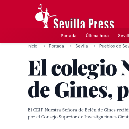
Portada
Última hora
Sevil
Inicio
Portada
Sevilla
Pueblos de Sevi
El colegio
de Gines, 
El CEIP Nuestra Señora de Belén de Gines recibir
por el Consejo Superior de Investigaciones Cient