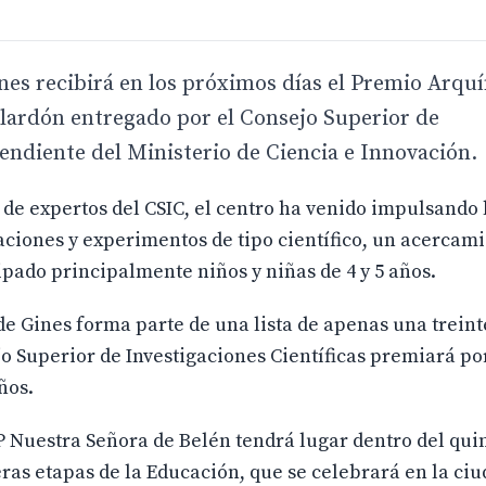
es recibirá en los próximos días el Premio Arquí
galardón entregado por el Consejo Superior de
pendiente del Ministerio de Ciencia e Innovación.
 de expertos del CSIC, el centro ha venido impulsando 
gaciones y experimentos de tipo científico, un acercami
pado principalmente niños y niñas de 4 y 5 años.
 de Gines forma parte de una lista de apenas una trein
jo Superior de Investigaciones Científicas premiará po
ños.
P Nuestra Señora de Belén tendrá lugar dentro del qui
ras etapas de la Educación, que se celebrará en la ci