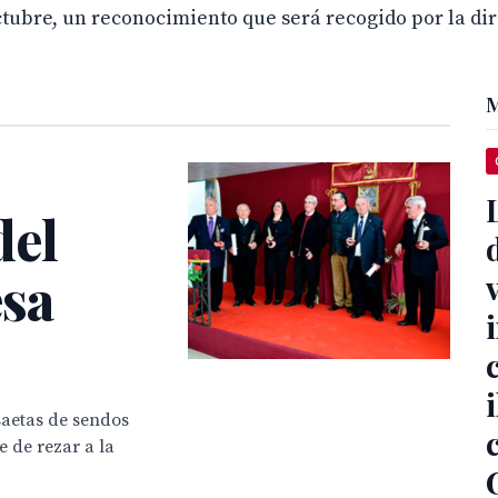
ctubre, un reconocimiento que será recogido por la dir
M
del
sa
saetas de sendos
e de rezar a la