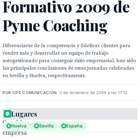
Formativo 2009 de
Pyme Coaching
Diferenciarse de la competencia y fidelizar clientes para
vender más y desarrollar un equipo de trabajo
autogestionado para conseguir éxito empresarial, han sido
las principales conclusiones de estas jornadas celebradas
en Sevilla y Huelva, respectivamente.
POR CPS COMUNICACIÓN
3 de diciembre de 2009 a las 17:12
Pyme
Lugares
Coaching,
Huelva
Sevilla
España
empresa