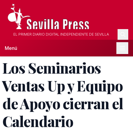
EL PRIMER DIARIO DIGITAL INDEPENDIENTE DE SEVILLA
Menú
Los Seminarios
Ventas Up y Equipo
de Apoyo cierran el
Calendario