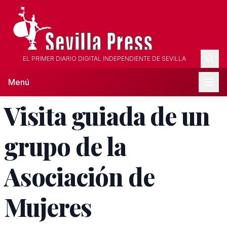
EL PRIMER DIARIO DIGITAL INDEPENDIENTE DE SEVILLA
Menú
Visita guiada de un
grupo de la
Asociación de
Mujeres