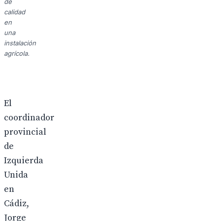
de
calidad
en
una
instalación
agrícola.
El
coordinador
provincial
de
Izquierda
Unida
en
Cádiz,
Jorge