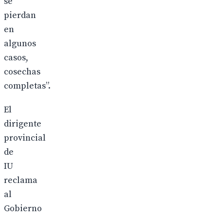
se
pierdan
en
algunos
casos,
cosechas
completas”.
El
dirigente
provincial
de
IU
reclama
al
Gobierno