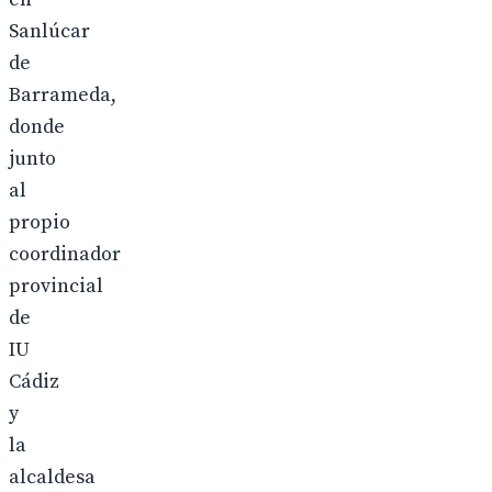
Sanlúcar
de
Barrameda,
donde
junto
al
propio
coordinador
provincial
de
IU
Cádiz
y
la
alcaldesa