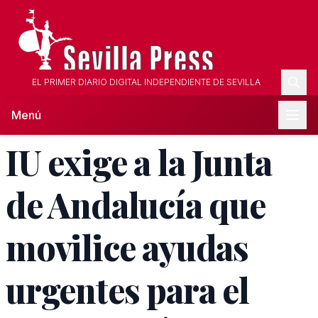
EL PRIMER DIARIO DIGITAL INDEPENDIENTE DE SEVILLA
Menú
IU exige a la Junta
de Andalucía que
movilice ayudas
urgentes para el