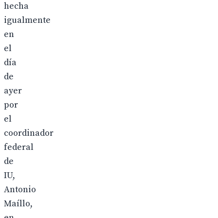
hecha
igualmente
en
el
día
de
ayer
por
el
coordinador
federal
de
IU,
Antonio
Maíllo,
en