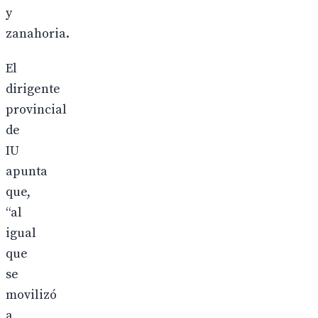
y
zanahoria.
El
dirigente
provincial
de
IU
apunta
que,
“al
igual
que
se
movilizó
a