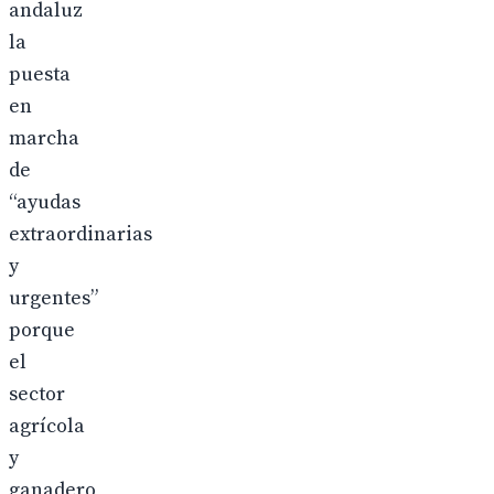
andaluz
la
puesta
en
marcha
de
“ayudas
extraordinarias
y
urgentes”
porque
el
sector
agrícola
y
ganadero