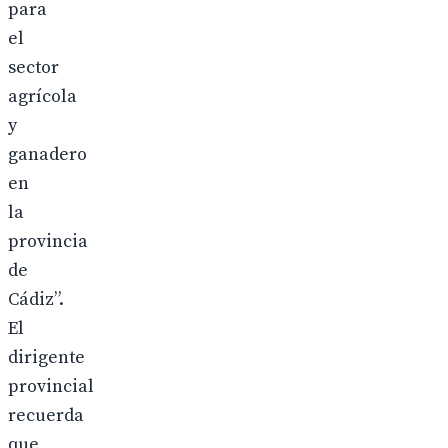
para
el
sector
agrícola
y
ganadero
en
la
provincia
de
Cádiz”.
El
dirigente
provincial
recuerda
que