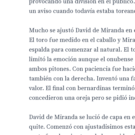
provocando una división en el público.
un aviso cuando todavía estaba torean
Mucho se ajustó David de Miranda en el
El toro fue medido en el caballo y Mira
espalda para comenzar al natural. El to
limitó la emoción aunque el onubense 
ambos pitones. Con paciencia fue hacie
también con la derecha. Inventó una fa
valor. El final con bernardinas termin
concedieron una oreja pero se pidió in
David de Miranda se lució de capa en e
quite. Comenzó con ajustadisimos esta