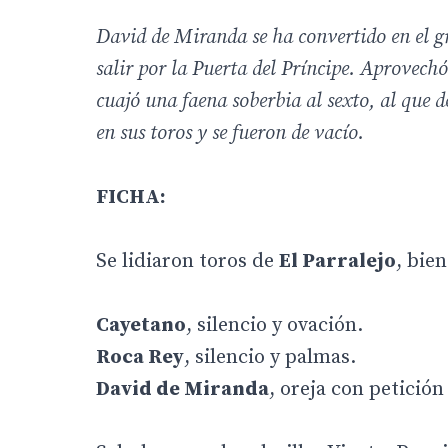
David de Miranda se ha convertido en el gr
salir por la Puerta del Príncipe. Aprovechó
cuajó una faena soberbia al sexto, al que 
en sus toros y se fueron de vacío.
FICHA:
Se lidiaron toros de
El Parralejo
, bie
Cayetano
, silencio y ovación.
Roca Rey
, silencio y palmas.
David de Miranda
, oreja con petición