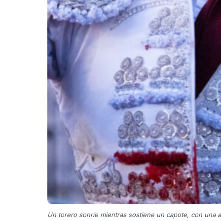
Un torero sonríe mientras sostiene un capote, con una ar