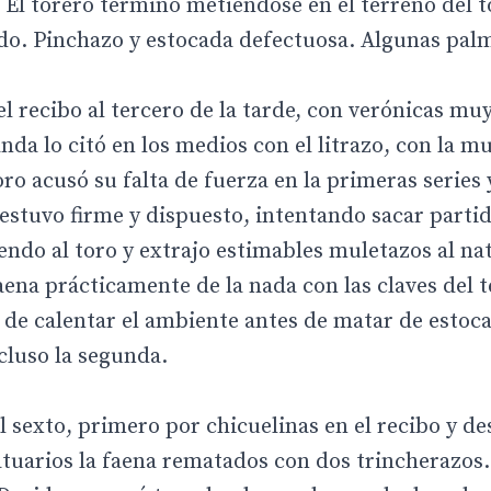
 El torero terminó metiéndose en el terreno del t
do. Pinchazo y estocada defectuosa. Algunas pal
 recibo al tercero de la tarde, con verónicas muy
nda lo citó en los medios con el litrazo, con la mu
ro acusó su falta de fuerza en la primeras series 
estuvo firme y dispuesto, intentando sacar parti
ndo al toro y extrajo estimables muletazos al nat
ena prácticamente de la nada con las claves del t
ó de calentar el ambiente antes de matar de estoc
cluso la segunda.
l sexto, primero por chicuelinas en el recibo y de
tuarios la faena rematados con dos trincherazos.