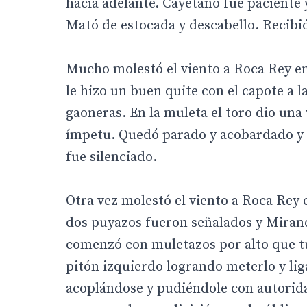
hacia adelante. Cayetano fue paciente 
Mató de estocada y descabello. Recibi
Mucho molestó el viento a Roca Rey en 
le hizo un buen quite con el capote a 
gaoneras. En la muleta el toro dio un
ímpetu. Quedó parado y acobardado y d
fue silenciado.
Otra vez molestó el viento a Roca Rey 
dos puyazos fueron señalados y Mirand
comenzó con muletazos por alto que tu
pitón izquierdo logrando meterlo y ligar
acoplándose y pudiéndole con autoridad