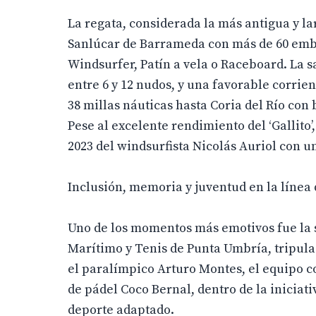
La regata, considerada la más antigua y la
Sanlúcar de Barrameda con más de 60 emba
Windsurfer, Patín a vela o Raceboard. La sa
entre 6 y 12 nudos, y una favorable corrien
38 millas náuticas hasta Coria del Río con
Pese al excelente rendimiento del ‘Gallito’,
2023 del windsurfista Nicolás Auriol con u
Inclusión, memoria y juventud en la línea 
Uno de los momentos más emotivos fue la s
Marítimo y Tenis de Punta Umbría, tripula
el paralímpico Arturo Montes, el equipo 
de pádel Coco Bernal, dentro de la iniciati
deporte adaptado.