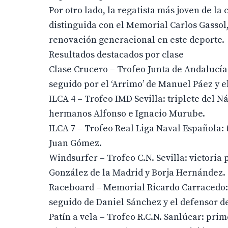
Por otro lado, la regatista más joven de la
distinguida con el Memorial Carlos Gassol
renovación generacional en este deporte.
Resultados destacados por clase
Clase Crucero – Trofeo Junta de Andalucía: v
seguido por el ‘Arrimo’ de Manuel Páez y e
ILCA 4 – Trofeo IMD Sevilla: triplete del N
hermanos Alfonso e Ignacio Murube.
ILCA 7 – Trofeo Real Liga Naval Española:
Juan Gómez.
Windsurfer – Trofeo C.N. Sevilla: victoria
González de la Madrid y Borja Hernández.
Raceboard – Memorial Ricardo Carracedo: t
seguido de Daniel Sánchez y el defensor del
Patín a vela – Trofeo R.C.N. Sanlúcar: prim