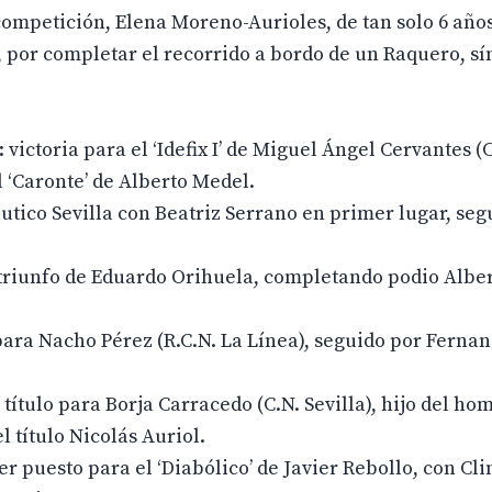
 competición, Elena Moreno-Aurioles, de tan solo 6 años
, por completar el recorrido a bordo de un Raquero, sí
ictoria para el ‘Idefix I’ de Miguel Ángel Cervantes (C.
l ‘Caronte’ de Alberto Medel.
áutico Sevilla con Beatriz Serrano en primer lugar, seg
 triunfo de Eduardo Orihuela, completando podio Albe
 para Nacho Pérez (R.C.N. La Línea), seguido por Ferna
ítulo para Borja Carracedo (C.N. Sevilla), hijo del ho
 título Nicolás Auriol.
er puesto para el ‘Diabólico’ de Javier Rebollo, con Cl