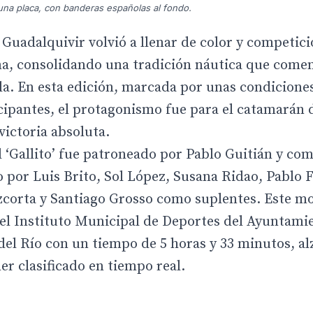
una placa, con banderas españolas al fondo.
 Guadalquivir volvió a llenar de color y competici
ana, consolidando una tradición náutica que come
la. En esta edición, marcada por unas condicione
icipantes, el protagonismo fue para el catamarán 
 victoria absoluta.
l ‘Gallito’ fue patroneado por Pablo Guitián y co
por Luis Brito, Sol López, Susana Ridao, Pablo 
corta y Santiago Grosso como suplentes. Este m
 el Instituto Municipal de Deportes del Ayuntami
 del Río con un tiempo de 5 horas y 33 minutos, a
r clasificado en tiempo real.