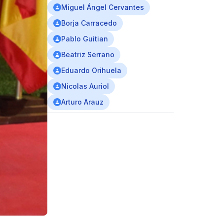
Miguel Ángel Cervantes
Borja Carracedo
Pablo Guitian
Beatriz Serrano
Eduardo Orihuela
Nicolas Auriol
Arturo Arauz