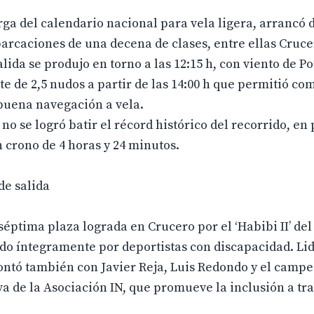
rga del calendario nacional para vela ligera, arrancó 
rcaciones de una decena de clases, entre ellas Cruce
lida se produjo en torno a las 12:15 h, con viento de P
te de 2,5 nudos a partir de las 14:00 h que permitió co
 buena navegación a vela.
 no se logró batir el récord histórico del recorrido, en
n crono de 4 horas y 24 minutos.
de salida
éptima plaza lograda en Crucero por el ‘Habibi II’ del
do íntegramente por deportistas con discapacidad. Li
contó también con Javier Reja, Luis Redondo y el camp
va de la Asociación IN, que promueve la inclusión a tra