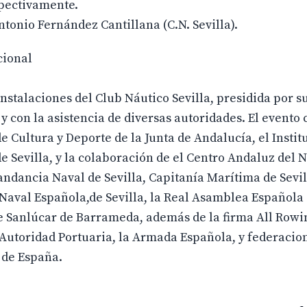
spectivamente.
tonio Fernández Cantillana (C.N. Sevilla).
cional
instalaciones del Club Náutico Sevilla, presidida por s
y con la asistencia de diversas autoridades. El evento
de Cultura y Deporte de la Junta de Andalucía, el Instit
 Sevilla, y la colaboración de el Centro Andaluz del 
ndancia Naval de Sevilla, Capitanía Marítima de Sevill
 Naval Española,de Sevilla, la Real Asamblea Española
de Sanlúcar de Barrameda, además de la firma All Rowi
Autoridad Portuaria, la Armada Española, y federacio
r de España.