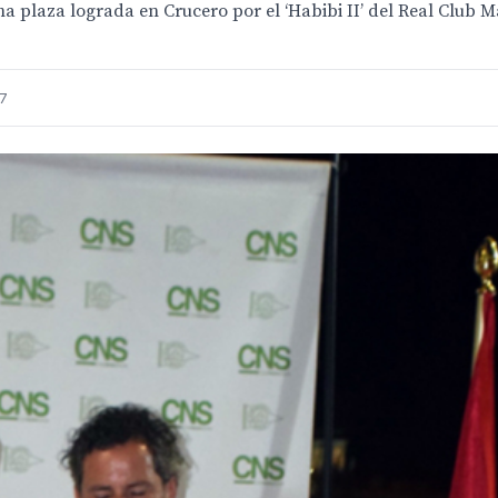
 plaza lograda en Crucero por el ‘Habibi II’ del Real Club M
07