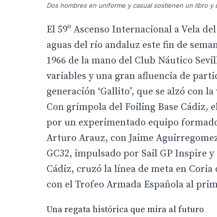
Dos hombres en uniforme y casual sostienen un libro y 
El 59º Ascenso Internacional a Vela del
aguas del río andaluz este fin de sem
1966 de la mano del Club Náutico Sevil
variables y una gran afluencia de part
generación ‘Gallito’, que se alzó con la
Con grímpola del Foiling Base Cádiz, e
por un experimentado equipo formado 
Arturo Arauz, con Jaime Aguirregomez
GC32, impulsado por Sail GP Inspire y
Cádiz, cruzó la línea de meta en Coria
con el Trofeo Armada Española al prime
Una regata histórica que mira al futuro