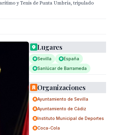
arítimo y Tenis de Punta Umbría, tripulado
Lugares
Sevilla
España
Sanlúcar de Barrameda
Organizaciones
Ayuntamiento de Sevilla
Ayuntamiento de Cádiz
Instituto Municipal de Deportes
Coca-Cola