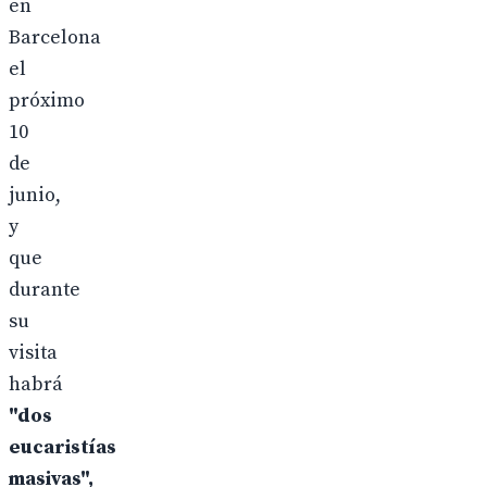
en
Barcelona
el
próximo
10
de
junio,
y
que
durante
su
visita
habrá
"dos
eucaristías
masivas",