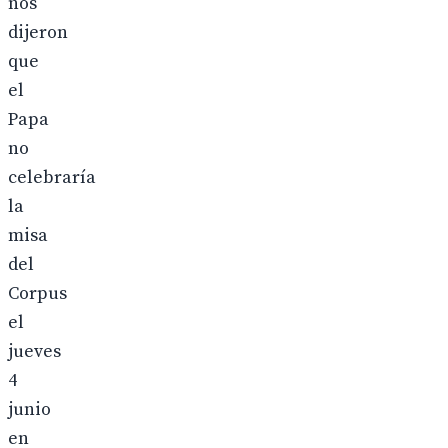
nos
dijeron
que
el
Papa
no
celebraría
la
misa
del
Corpus
el
jueves
4
junio
en