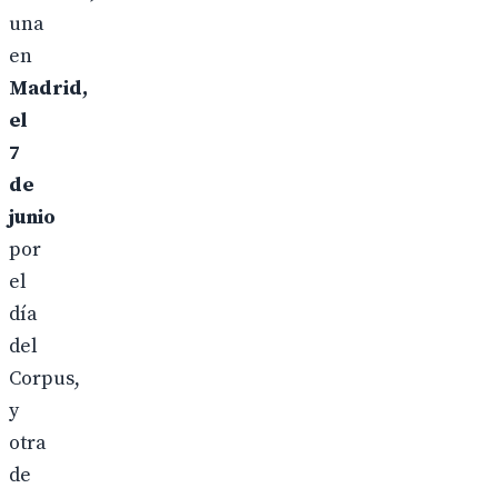
una
en
Madrid,
el
7
de
junio
por
el
día
del
Corpus,
y
otra
de