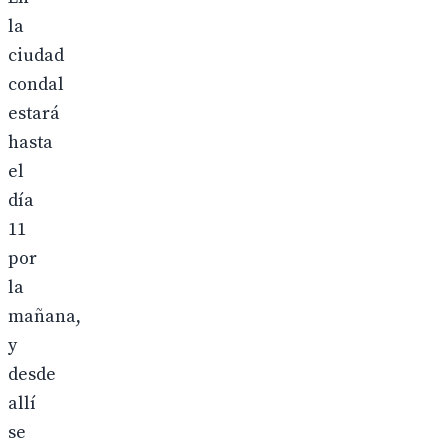
la
ciudad
condal
estará
hasta
el
día
11
por
la
mañana,
y
desde
allí
se