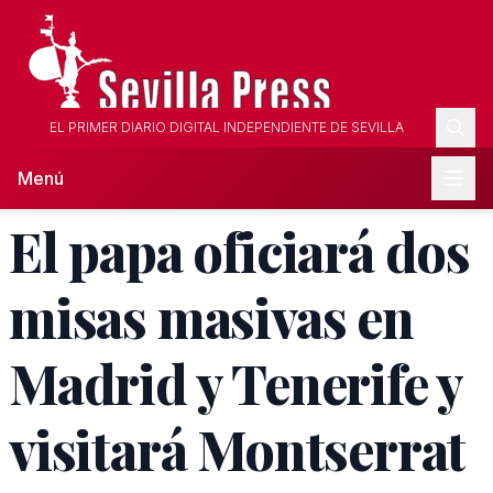
EL PRIMER DIARIO DIGITAL INDEPENDIENTE DE SEVILLA
Menú
El papa oficiará dos
misas masivas en
Madrid y Tenerife y
visitará Montserrat