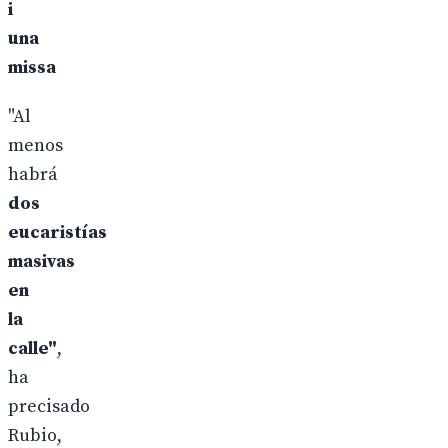
i
una
missa
"Al
menos
habrá
dos
eucaristías
masivas
en
la
calle"
,
ha
precisado
Rubio,