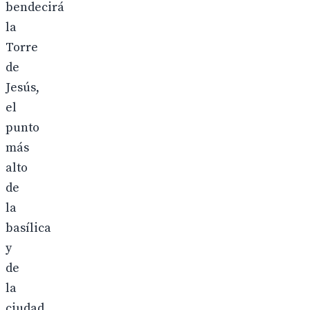
bendecirá
la
Torre
de
Jesús,
el
punto
más
alto
de
la
basílica
y
de
la
ciudad.