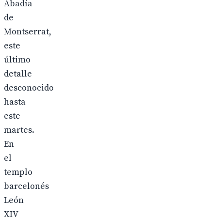
Abadía
de
Montserrat,
este
último
detalle
desconocido
hasta
este
martes.
En
el
templo
barcelonés
León
XIV