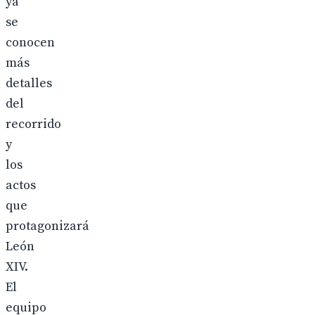
ya
se
conocen
más
detalles
del
recorrido
y
los
actos
que
protagonizará
León
XIV.
El
equipo