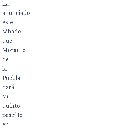
ha
anunciado
este
sábado
que
Morante
de
la
Puebla
hará
su
quinto
paseíllo
en