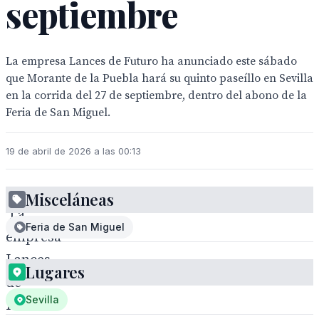
septiembre
La empresa Lances de Futuro ha anunciado este sábado
que Morante de la Puebla hará su quinto paseíllo en Sevilla
en la corrida del 27 de septiembre, dentro del abono de la
Feria de San Miguel.
19 de abril de 2026 a las 00:13
Misceláneas
La
Feria de San Miguel
empresa
Lances
Lugares
de
Sevilla
Futuro