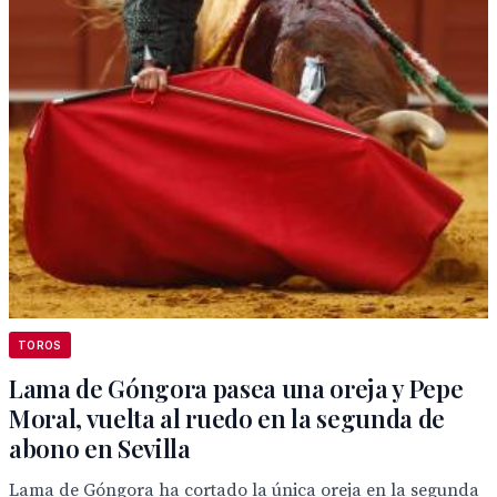
TOROS
Lama de Góngora pasea una oreja y Pepe
Moral, vuelta al ruedo en la segunda de
abono en Sevilla
Lama de Góngora ha cortado la única oreja en la segunda