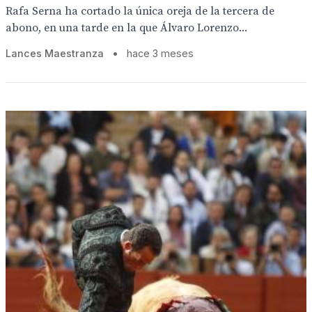
Rafa Serna ha cortado la única oreja de la tercera de
abono, en una tarde en la que Álvaro Lorenzo...
Lances Maestranza
•
hace 3 meses