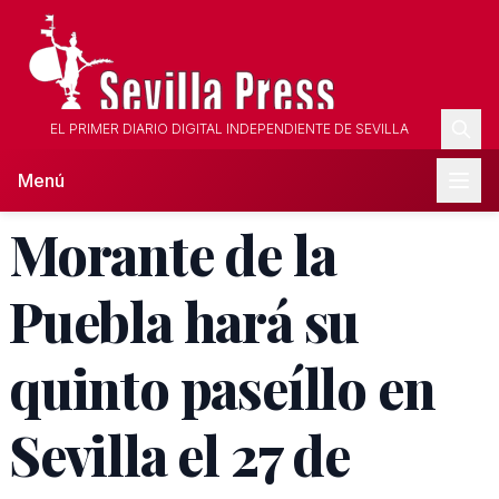
EL PRIMER DIARIO DIGITAL INDEPENDIENTE DE SEVILLA
Menú
Morante de la
Puebla hará su
quinto paseíllo en
Sevilla el 27 de