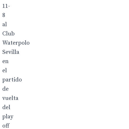
11-
8
al
Club
Waterpolo
Sevilla
en
el
partido
de
vuelta
del
play
off