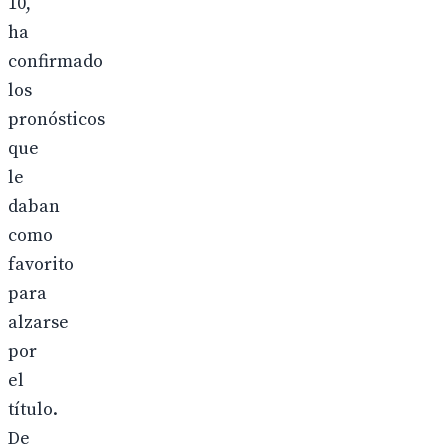
10,
ha
confirmado
los
pronósticos
que
le
daban
como
favorito
para
alzarse
por
el
título.
De