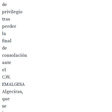
de
privilegio
tras
perder
la
final
de
consolación
ante
el
C.W.
EMALGESA
Algeciras,
que
se