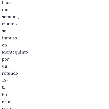
hace
una
semana,
cuando
se
impuso
en
Montequinto
por
un
rotundo
18-
0.
En
este
caso,