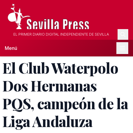
EL PRIMER DIARIO DIGITAL INDEPENDIENTE DE SEVILLA
Menú
El Club Waterpolo
Dos Hermanas
PQS, campeón de la
Liga Andaluza