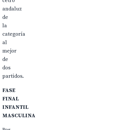
cetro
andaluz
de
la
categoría
al
mejor
de
dos
partidos.
FASE
FINAL
INFANTIL
MASCULINA
Por