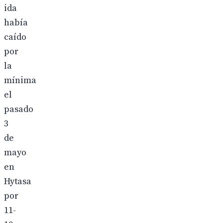
ida
había
caído
por
la
mínima
el
pasado
3
de
mayo
en
Hytasa
por
11-