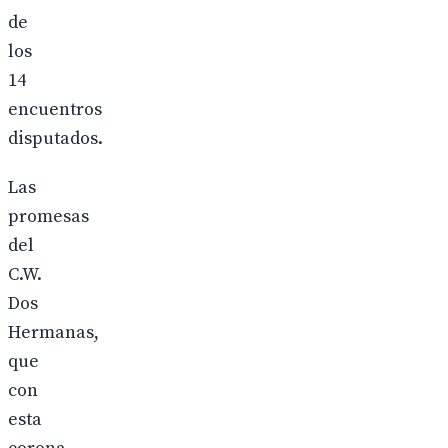
de
los
14
encuentros
disputados.
Las
promesas
del
C.W.
Dos
Hermanas,
que
con
esta