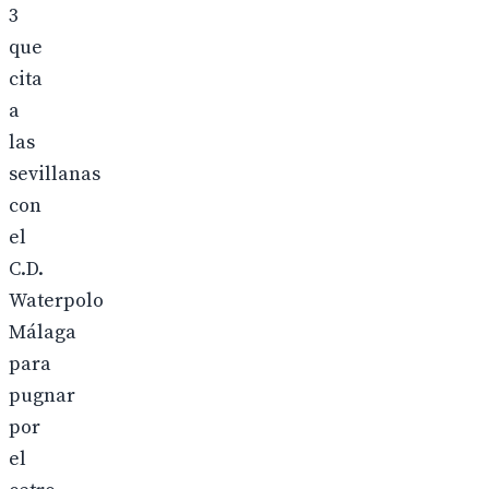
3
que
cita
a
las
sevillanas
con
el
C.D.
Waterpolo
Málaga
para
pugnar
por
el