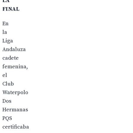
LA
FINAL
En
la
Liga
Andaluza
cadete
femenina,
el
Club
Waterpolo
Dos
Hermanas
PQS
certificaba