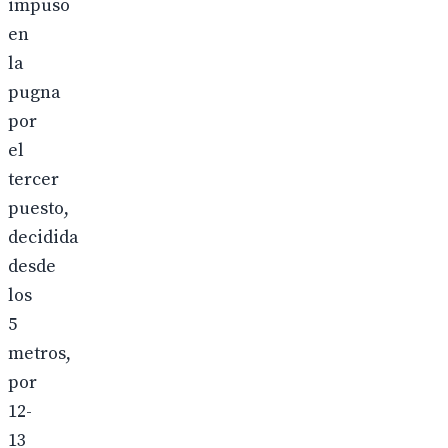
impuso
en
la
pugna
por
el
tercer
puesto,
decidida
desde
los
5
metros,
por
12-
13