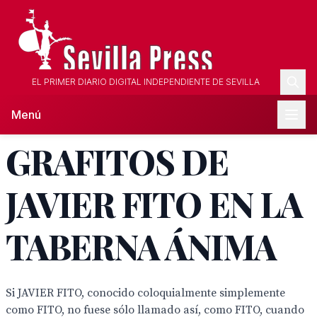
EL PRIMER DIARIO DIGITAL INDEPENDIENTE DE SEVILLA
Menú
GRAFITOS DE
JAVIER FITO EN LA
TABERNA ÁNIMA
Si JAVIER FITO, conocido coloquialmente simplemente
como FITO, no fuese sólo llamado así, como FITO, cuando