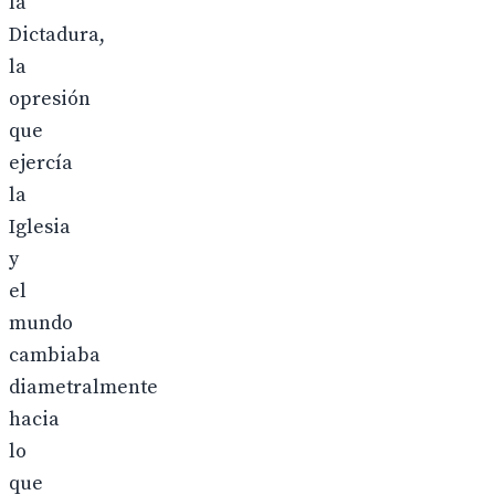
la
Dictadura,
la
opresión
que
ejercía
la
Iglesia
y
el
mundo
cambiaba
diametralmente
hacia
lo
que