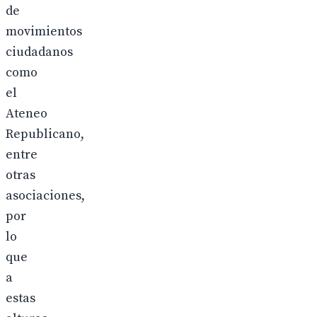
de
movimientos
ciudadanos
como
el
Ateneo
Republicano,
entre
otras
asociaciones,
por
lo
que
a
estas