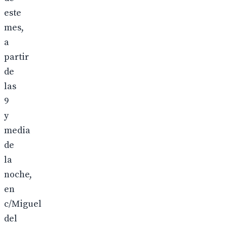
este
mes,
a
partir
de
las
9
y
media
de
la
noche,
en
c/Miguel
del