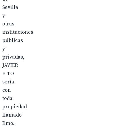
Sevilla
y
otras
instituciones
públicas
y
privadas,
JAVIER
FITO
sería
con
toda
propiedad
llamado
Ilmo.