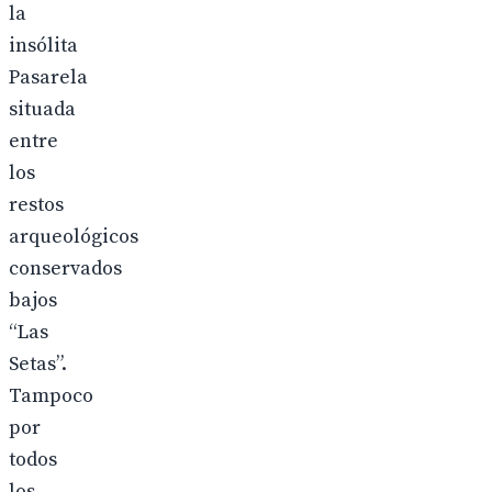
la
insólita
Pasarela
situada
entre
los
restos
arqueológicos
conservados
bajos
“Las
Setas”.
Tampoco
por
todos
los