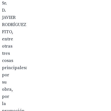
Sr.
D.
JAVIER
RODRÍGUEZ
FITO,
entre
otras
tres
cosas
principales:
por
su
obra,
por
la
promoción