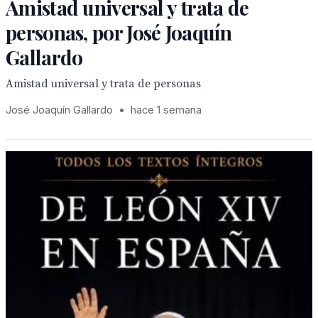
Amistad universal y trata de
personas, por José Joaquín
Gallardo
Amistad universal y trata de personas
José Joaquín Gallardo
•
hace 1 semana