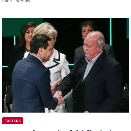
hace 1 semana
PORTADA