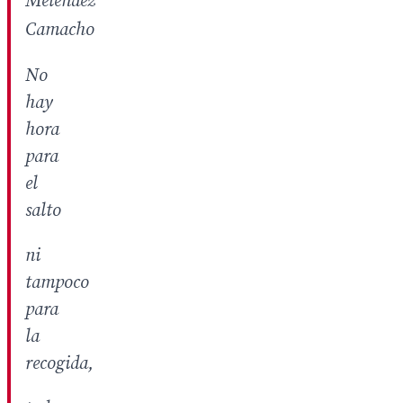
Meléndez
Camacho
No
hay
hora
para
el
salto
ni
tampoco
para
la
recogida,