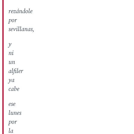
rezándole
por
sevillanas,
y
ni
un
alfiler
ya
cabe
ese
lunes
por
la