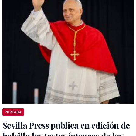
PORTADA
Sevilla Press publica en edición de
bolsillo los textos íntegros de los