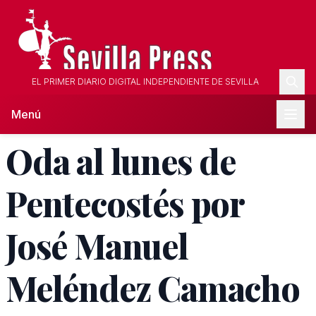
EL PRIMER DIARIO DIGITAL INDEPENDIENTE DE SEVILLA
Menú
Oda al lunes de
Pentecostés por
José Manuel
Meléndez Camacho