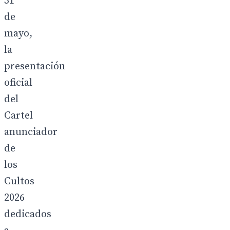
31
de
mayo,
la
presentación
oficial
del
Cartel
anunciador
de
los
Cultos
2026
dedicados