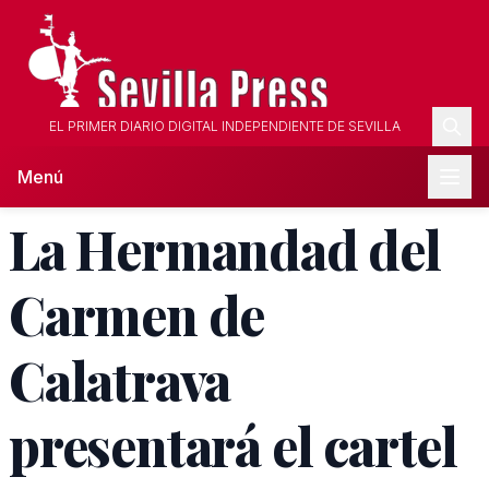
EL PRIMER DIARIO DIGITAL INDEPENDIENTE DE SEVILLA
Menú
La Hermandad del
Carmen de
Calatrava
presentará el cartel