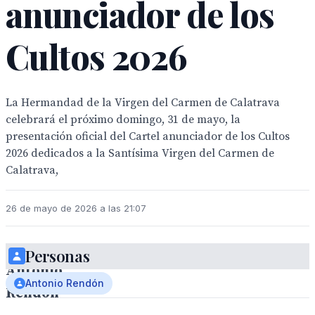
anunciador de los
Cultos 2026
La Hermandad de la Virgen del Carmen de Calatrava
celebrará el próximo domingo, 31 de mayo, la
presentación oficial del Cartel anunciador de los Cultos
2026 dedicados a la Santísima Virgen del Carmen de
Calatrava,
26 de mayo de 2026 a las 21:07
Personas
Antonio
Antonio Rendón
Rendón