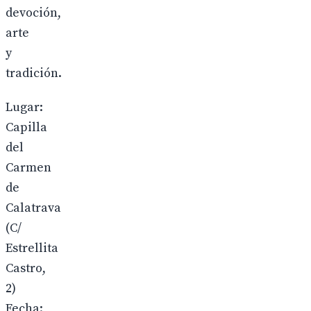
devoción,
arte
y
tradición.
Lugar:
Capilla
del
Carmen
de
Calatrava
(C/
Estrellita
Castro,
2)
Fecha: