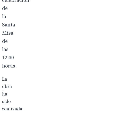
celebración
de
la
Santa
Misa
de
las
12:30
horas.
La
obra
ha
sido
realizada