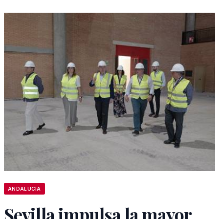
ANDALUCÍA
Sevilla impulsa la mayor