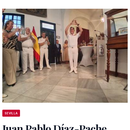
SEVILLA
Juan Pablo Díaz-Pache