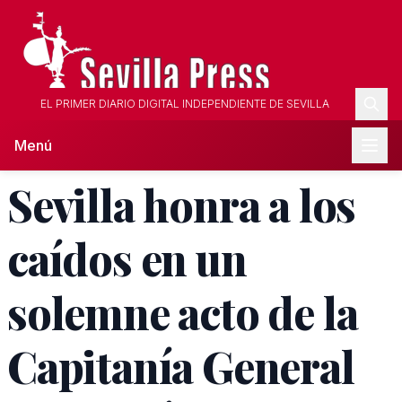
EL PRIMER DIARIO DIGITAL INDEPENDIENTE DE SEVILLA
Menú
Sevilla honra a los
caídos en un
solemne acto de la
Capitanía General