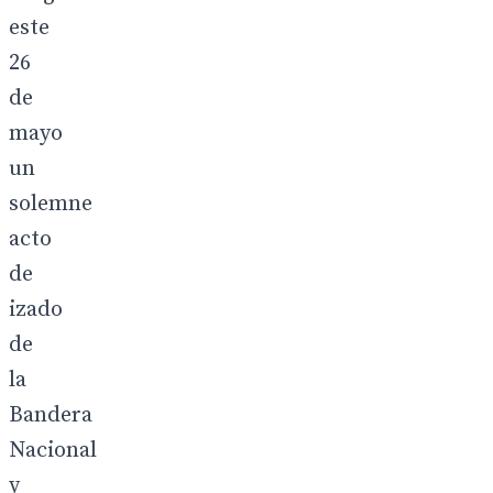
este
26
de
mayo
un
solemne
acto
de
izado
de
la
Bandera
Nacional
y