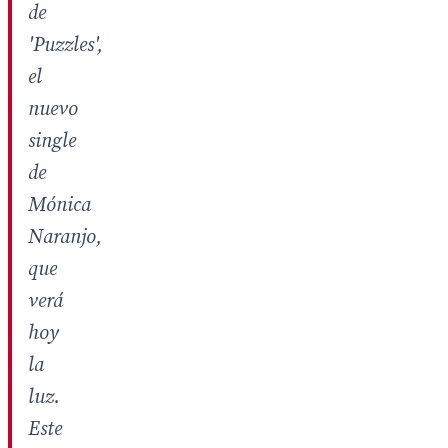
de
'Puzzles',
el
nuevo
single
de
Mónica
Naranjo,
que
verá
hoy
la
luz.
Este