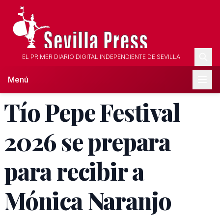
EL PRIMER DIARIO DIGITAL INDEPENDIENTE DE SEVILLA
Menú
Tío Pepe Festival
2026 se prepara
para recibir a
Mónica Naranjo