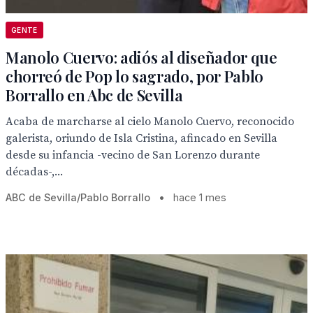
GENTE
Manolo Cuervo: adiós al diseñador que
chorreó de Pop lo sagrado, por Pablo
Borrallo en Abc de Sevilla
Acaba de marcharse al cielo Manolo Cuervo, reconocido
galerista, oriundo de Isla Cristina, afincado en Sevilla
desde su infancia -vecino de San Lorenzo durante
décadas-,...
ABC de Sevilla/Pablo Borrallo
•
hace 1 mes