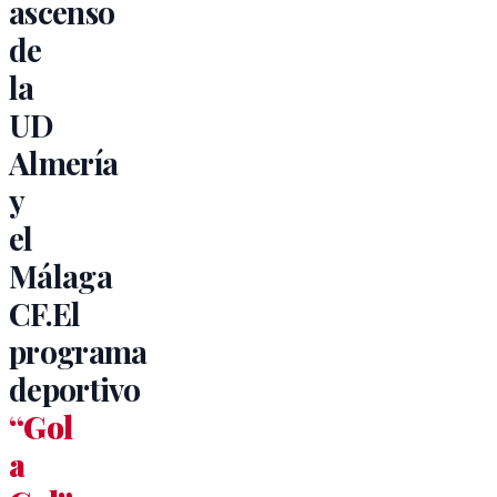
ascenso
de
la
UD
Almería
y
el
Málaga
CF.El
programa
deportivo
“Gol
a