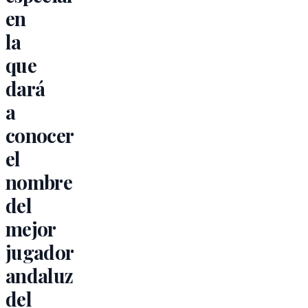
en
la
que
dará
a
conocer
el
nombre
del
mejor
jugador
andaluz
del