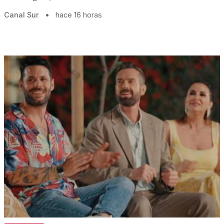
Canal Sur
•
hace 16 horas