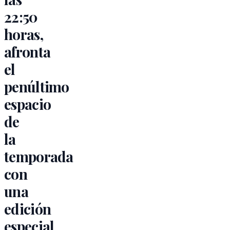
22:50
horas,
afronta
el
penúltimo
espacio
de
la
temporada
con
una
edición
especial