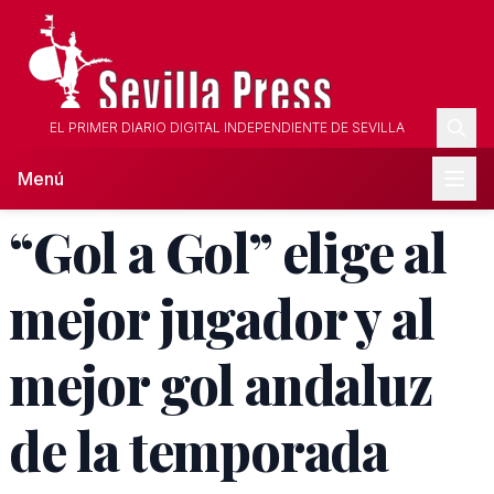
EL PRIMER DIARIO DIGITAL INDEPENDIENTE DE SEVILLA
Menú
“Gol a Gol” elige al
mejor jugador y al
mejor gol andaluz
de la temporada