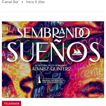
Canal Sur
•
hace 6 días
TELEVISION