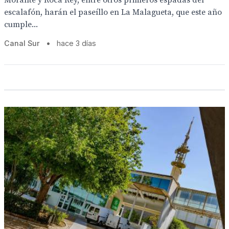
Morante y Roca Rey, entre otros primeros espadas del
escalafón, harán el paseíllo en La Malagueta, que este año
cumple...
Canal Sur
•
hace 3 días