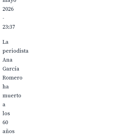
mayo
2026
-
23:37
La
periodista
Ana
García
Romero
ha
muerto
a
los
60
años