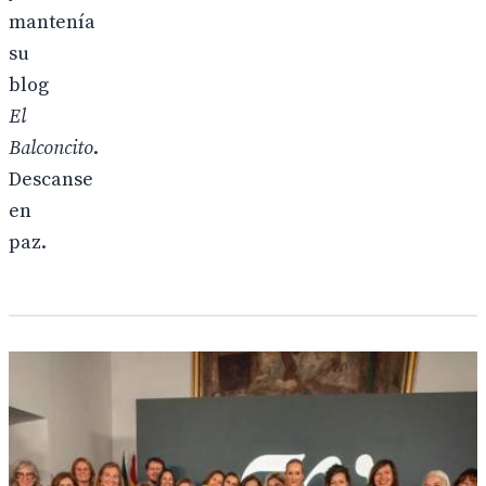
mantenía
su
blog
El
Balconcito
.
Descanse
en
paz.