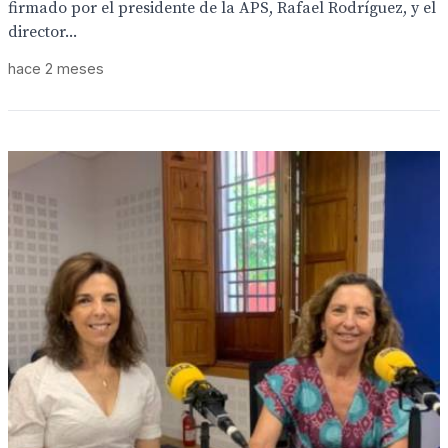
firmado por el presidente de la APS, Rafael Rodríguez, y el
director...
hace 2 meses