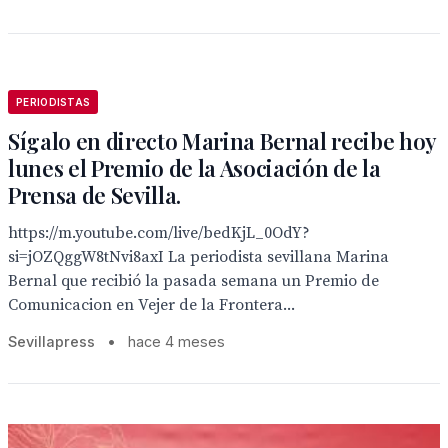
PERIODISTAS
Sígalo en directo Marina Bernal recibe hoy
lunes el Premio de la Asociación de la
Prensa de Sevilla.
https://m.youtube.com/live/bedKjL_0OdY?
si=jOZQggW8tNvi8axI La periodista sevillana Marina
Bernal que recibió la pasada semana un Premio de
Comunicacion en Vejer de la Frontera...
Sevillapress
•
hace 4 meses