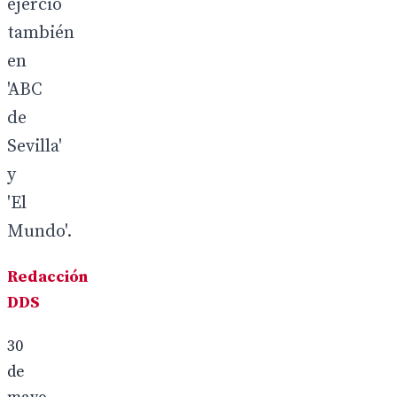
ejerció
también
en
'ABC
de
Sevilla'
y
'El
Mundo'.
Redacción
DDS
30
de