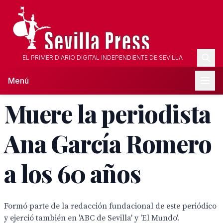
EL PRIMER DIARIO DIGITAL INDEPENDIENTE DE SEVILLA
Menú
Muere la periodista
Ana García Romero
a los 60 años
Formó parte de la redacción fundacional de este periódico
y ejerció también en 'ABC de Sevilla' y 'El Mundo'.