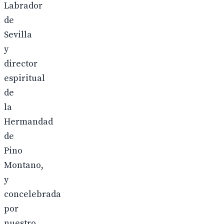
Labrador
de
Sevilla
y
director
espiritual
de
la
Hermandad
de
Pino
Montano,
y
concelebrada
por
nuestro