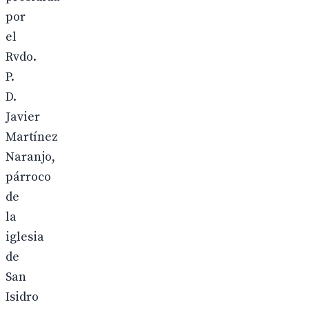
por
el
Rvdo.
P.
D.
Javier
Martínez
Naranjo,
párroco
de
la
iglesia
de
San
Isidro