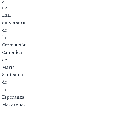
y
del
LXII
aniversario
de
la
Coronación
Canónica
de
María
Santísima
de
la
Esperanza
Macarena.