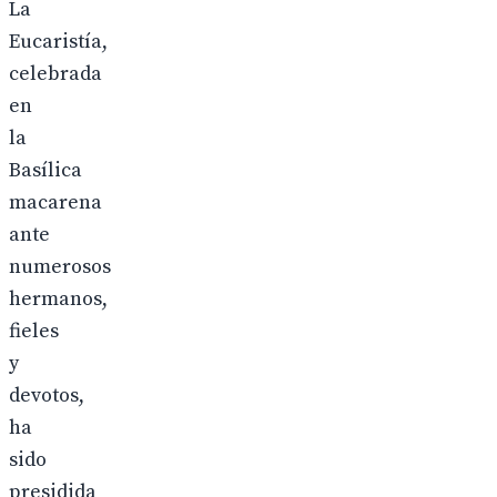
La
Eucaristía,
celebrada
en
la
Basílica
macarena
ante
numerosos
hermanos,
fieles
y
devotos,
ha
sido
presidida