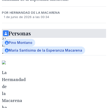
POR HERMANDAD DE LA MACARENA
1 de junio de 2026 a las 00:34
Personas
31
Pino Montano
mayo
María Santísima de la Esperanza Macarena
2026
La
Hermandad
de
la
Macarena
ha