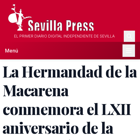
EL PRIMER DIARIO DIGITAL INDEPENDIENTE DE SEVILLA
Menú
La Hermandad de la
Macarena
conmemora el LXII
aniversario de la