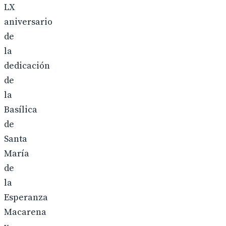
LX
aniversario
de
la
dedicación
de
la
Basílica
de
Santa
María
de
la
Esperanza
Macarena