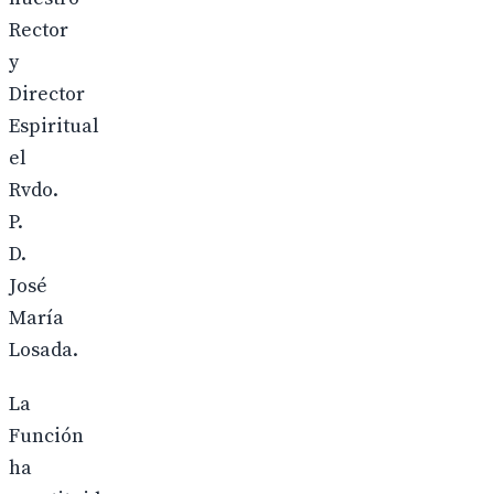
Rector
y
Director
Espiritual
el
Rvdo.
P.
D.
José
María
Losada.
La
Función
ha