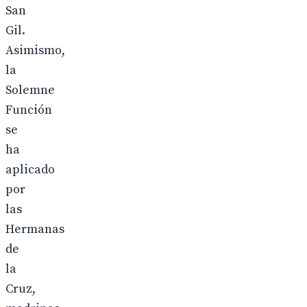
San
Gil.
Asimismo,
la
Solemne
Función
se
ha
aplicado
por
las
Hermanas
de
la
Cruz,