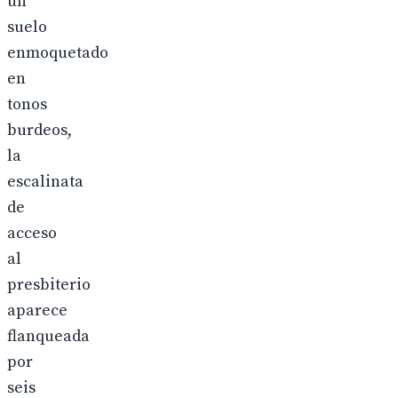
un
suelo
enmoquetado
en
tonos
burdeos,
la
escalinata
de
acceso
al
presbiterio
aparece
flanqueada
por
seis