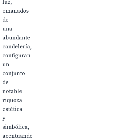
luz,
emanados
de
una
abundante
candelería,
configuran
un
conjunto
de
notable
riqueza
estética
y
simbólica,
acentuando