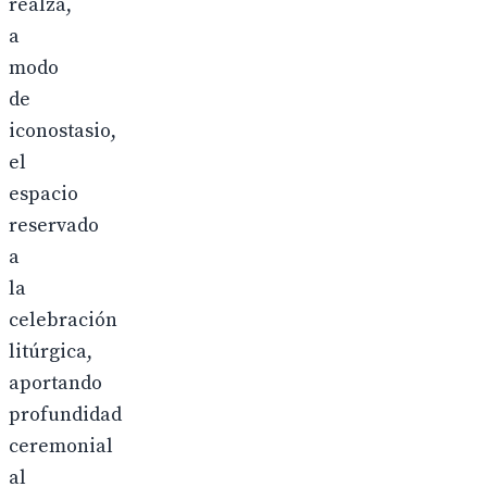
realza,
a
modo
de
iconostasio,
el
espacio
reservado
a
la
celebración
litúrgica,
aportando
profundidad
ceremonial
al