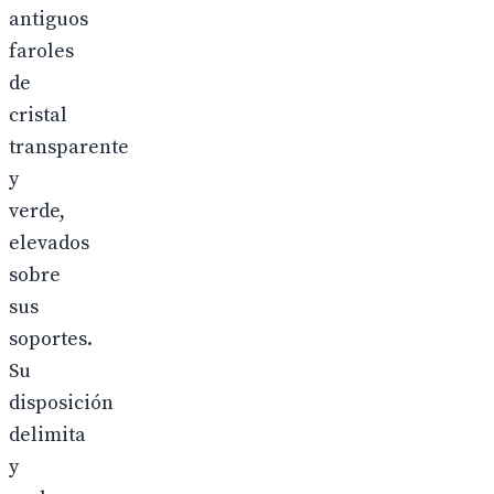
antiguos
faroles
de
cristal
transparente
y
verde,
elevados
sobre
sus
soportes.
Su
disposición
delimita
y