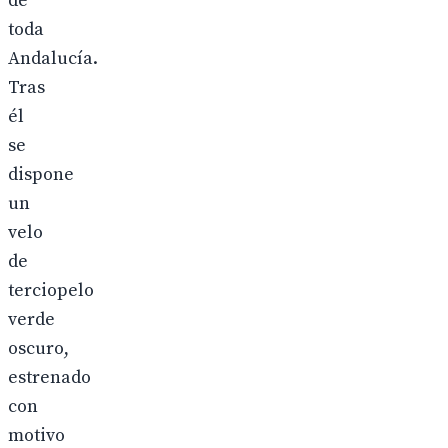
de
toda
Andalucía.
Tras
él
se
dispone
un
velo
de
terciopelo
verde
oscuro,
estrenado
con
motivo