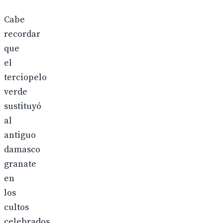
Cabe
recordar
que
el
terciopelo
verde
sustituyó
al
antiguo
damasco
granate
en
los
cultos
celebrados