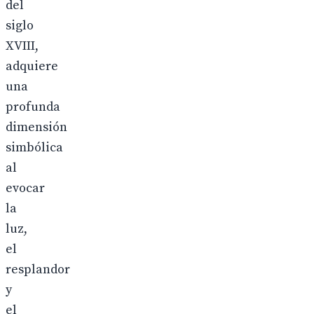
del
siglo
XVIII,
adquiere
una
profunda
dimensión
simbólica
al
evocar
la
luz,
el
resplandor
y
el