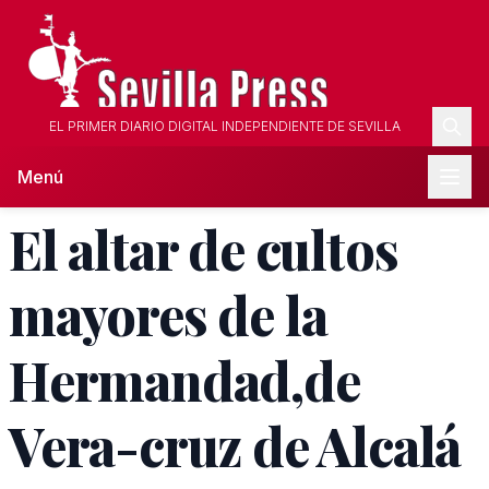
EL PRIMER DIARIO DIGITAL INDEPENDIENTE DE SEVILLA
Menú
El altar de cultos
mayores de la
Hermandad,de
Vera-cruz de Alcalá