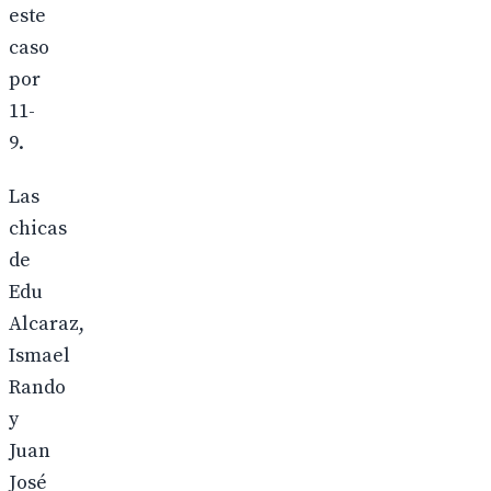
este
caso
por
11-
9.
Las
chicas
de
Edu
Alcaraz,
Ismael
Rando
y
Juan
José