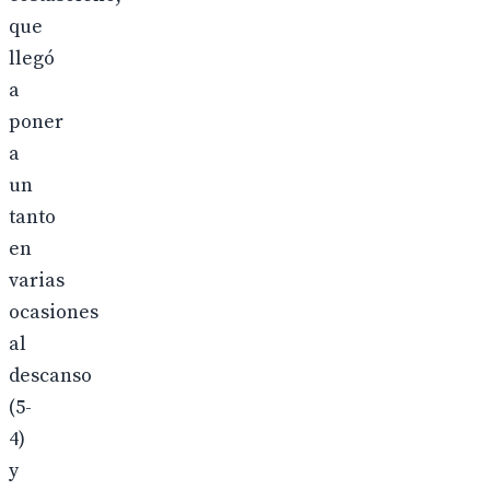
que
llegó
a
poner
a
un
tanto
en
varias
ocasiones
al
descanso
(5-
4)
y