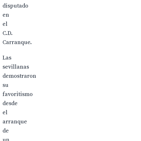
disputado
en
el
C.D.
Carranque.
Las
sevillanas
demostraron
su
favoritismo
desde
el
arranque
de
un