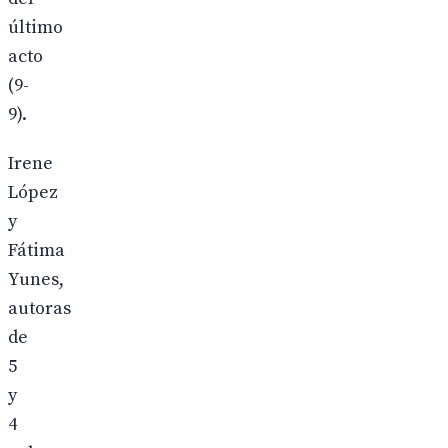
último
acto
(9-
9).
Irene
López
y
Fátima
Yunes,
autoras
de
5
y
4