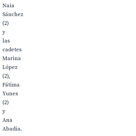
Naia
Sánchez
(2)
y
las
cadetes
Marina
López
(2),
Fátima
Yunes
(2)
y
Ana
Abadía.