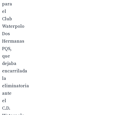
para
el
Club
Waterpolo
Dos
Hermanas
PQS,
que
dejaba
encarrilada
la
eliminatoria
ante
el
C.D.