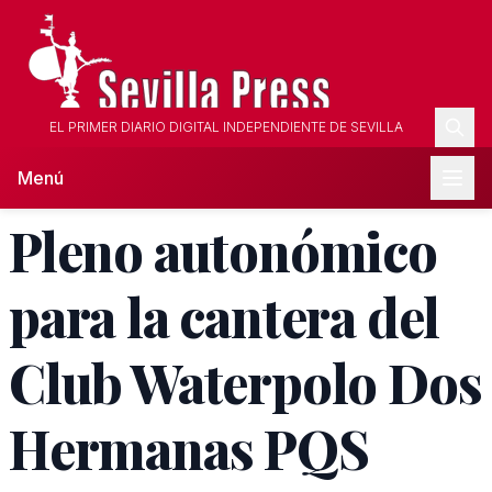
EL PRIMER DIARIO DIGITAL INDEPENDIENTE DE SEVILLA
Menú
Pleno autonómico
para la cantera del
Club Waterpolo Dos
Hermanas PQS