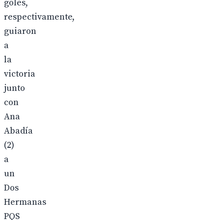
goles,
respectivamente,
guiaron
a
la
victoria
junto
con
Ana
Abadía
(2)
a
un
Dos
Hermanas
PQS