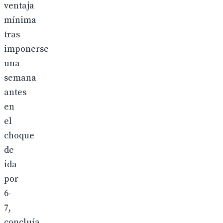
ventaja
mínima
tras
imponerse
una
semana
antes
en
el
choque
de
ida
por
6-
7,
concluía