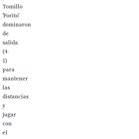
Tomillo
'Forito'
dominaron
de
salida
(4-
1)
para
mantener
las
distancias
y
jugar
con
el