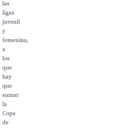
las
ligas
juvenil
y
femenina,
a
los
que
hay
que
sumar
la
Copa
de