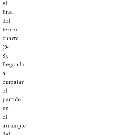
el
final
del
tercer
cuarto
(9-
8),
llegando
a
empatar
el
partido
en
el
arranque
del