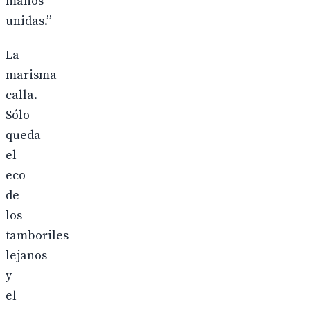
manos
unidas.”
La
marisma
calla.
Sólo
queda
el
eco
de
los
tamboriles
lejanos
y
el