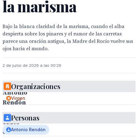
la marisma
Bajo la blanca claridad de la marisma, cuando el alba
despierta sobre los pinares y el rumor de las carretas
parece una oración antigua, la Madre del Rocío vuelve sus
ojos hacia el mundo.
2 de junio de 2026 a las 00:26
Organizaciones
Antonio
Virgen
Rendón
.
Personas
Texto
Antonio Rendón
Carlos