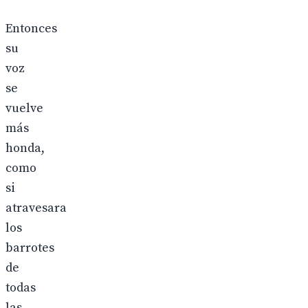
Entonces
su
voz
se
vuelve
más
honda,
como
si
atravesara
los
barrotes
de
todas
las