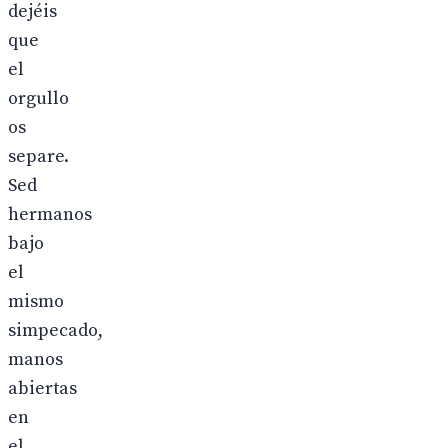
dejéis
que
el
orgullo
os
separe.
Sed
hermanos
bajo
el
mismo
simpecado,
manos
abiertas
en
el