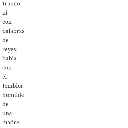
trueno
ni
con
palabras
de
reyes;
habla
con
el
temblor
humilde
de
una
madre