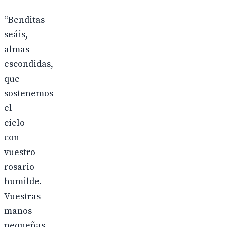
“Benditas
seáis,
almas
escondidas,
que
sostenemos
el
cielo
con
vuestro
rosario
humilde.
Vuestras
manos
pequeñas