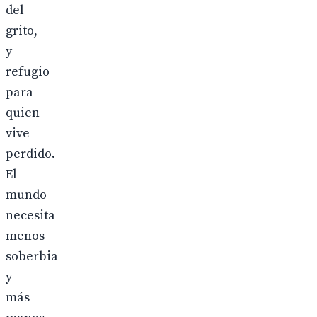
del
grito,
y
refugio
para
quien
vive
perdido.
El
mundo
necesita
menos
soberbia
y
más