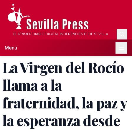
EL PRIMER DIARIO DIGITAL INDEPENDIENTE DE SEVILLA
Menú
La Virgen del Rocío
llama a la
fraternidad, la paz y
la esperanza desde