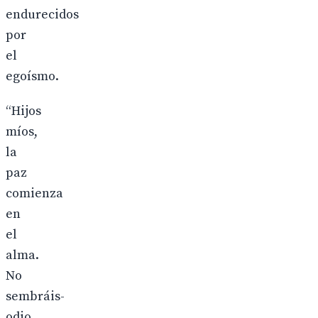
endurecidos
por
el
egoísmo.
“Hijos
míos,
la
paz
comienza
en
el
alma.
No
sembráis-
odio