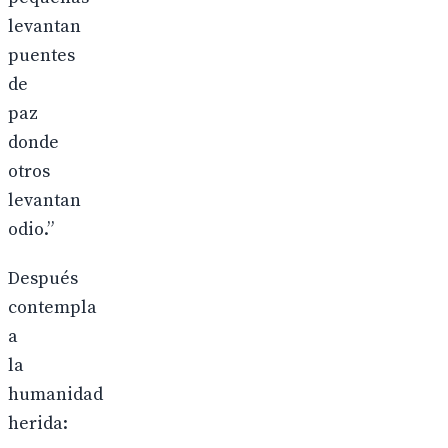
levantan
puentes
de
paz
donde
otros
levantan
odio.”
Después
contempla
a
la
humanidad
herida: