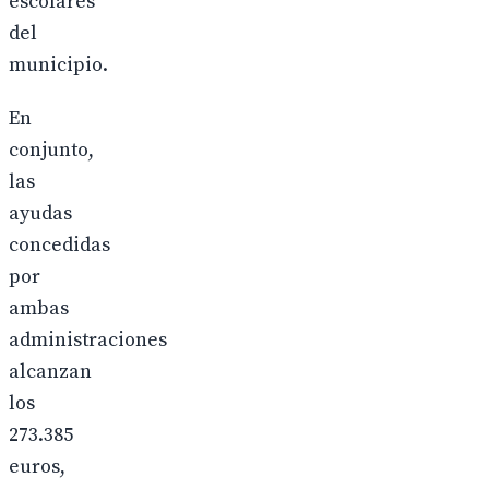
escolares
del
municipio.
En
conjunto,
las
ayudas
concedidas
por
ambas
administraciones
alcanzan
los
273.385
euros,