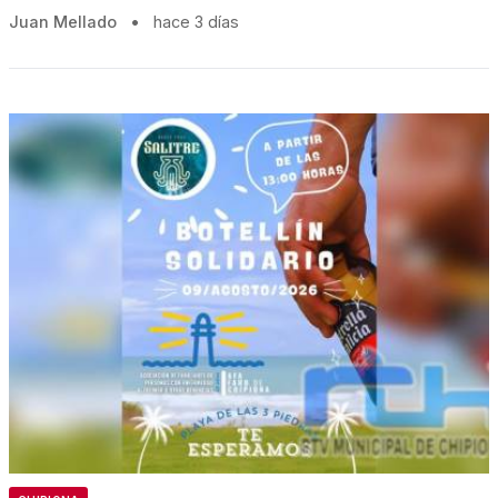
Juan Mellado
•
hace 3 días