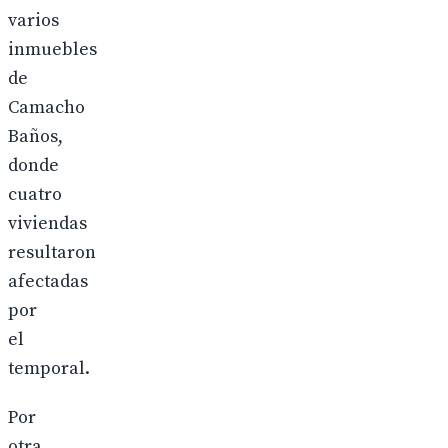
varios
inmuebles
de
Camacho
Baños,
donde
cuatro
viviendas
resultaron
afectadas
por
el
temporal.
Por
otra