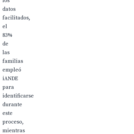
los
datos
facilitados,
el
83%
de
las
familias
empleó
iANDE
para
identificarse
durante
este
proceso,
mientras