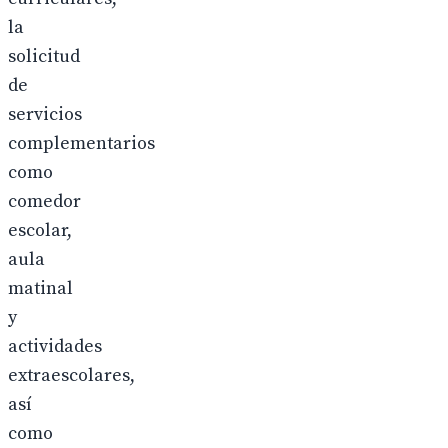
la
solicitud
de
servicios
complementarios
como
comedor
escolar,
aula
matinal
y
actividades
extraescolares,
así
como