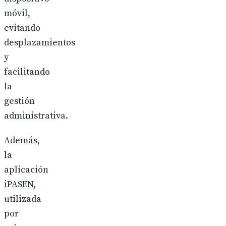
móvil,
evitando
desplazamientos
y
facilitando
la
gestión
administrativa.
Además,
la
aplicación
iPASEN,
utilizada
por