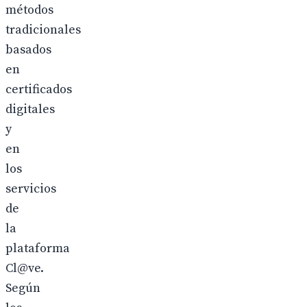
métodos
tradicionales
basados
en
certificados
digitales
y
en
los
servicios
de
la
plataforma
Cl@ve.
Según