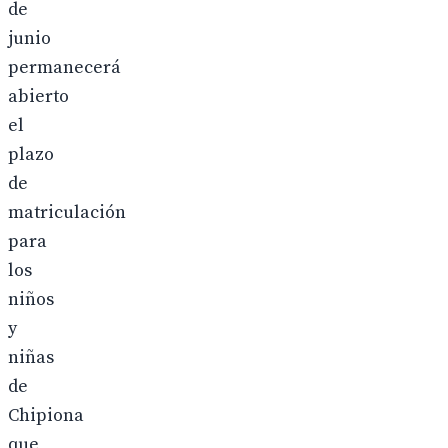
de
junio
permanecerá
abierto
el
plazo
de
matriculación
para
los
niños
y
niñas
de
Chipiona
que