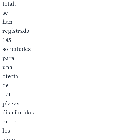
total,
se
han
registrado
145
solicitudes
para
una
oferta
de
171
plazas
distribuidas
entre
los
siete