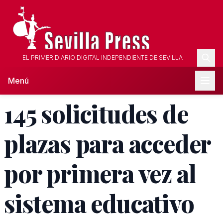
EL PRIMER DIARIO DIGITAL INDEPENDIENTE DE SEVILLA
Menú
145 solicitudes de
plazas para acceder
por primera vez al
sistema educativo