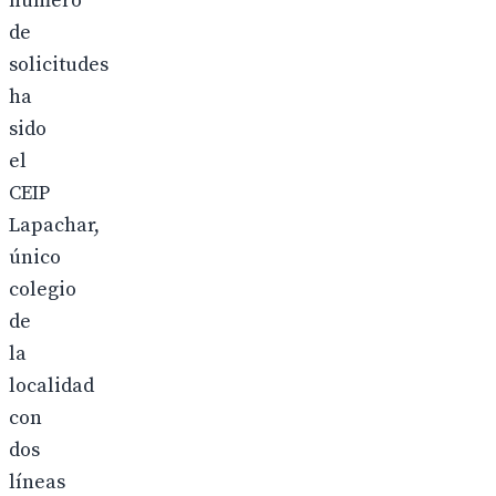
número
de
solicitudes
ha
sido
el
CEIP
Lapachar,
único
colegio
de
la
localidad
con
dos
líneas