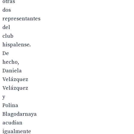
otras
dos
representantes
del
club
hispalense.
De
hecho,
Daniela
Velázquez
Velázquez
y
Polina
Blagodarnaya
acudían
igualmente