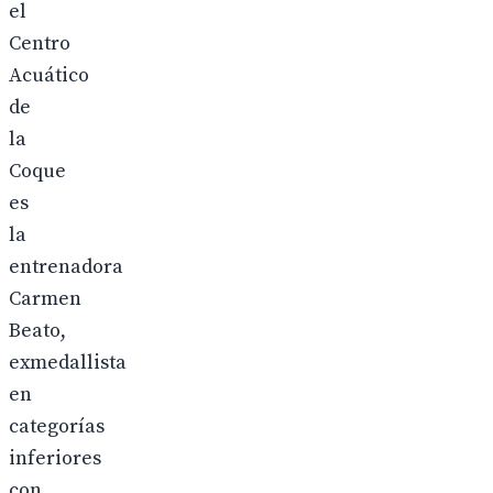
el
Centro
Acuático
de
la
Coque
es
la
entrenadora
Carmen
Beato,
exmedallista
en
categorías
inferiores
con