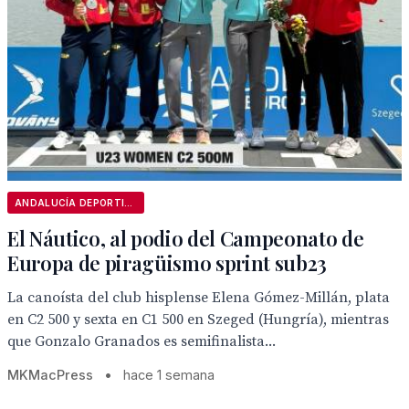
ANDALUCÍA DEPORTIVA
El Náutico, al podio del Campeonato de
Europa de piragüismo sprint sub23
La canoísta del club hisplense Elena Gómez-Millán, plata
en C2 500 y sexta en C1 500 en Szeged (Hungría), mientras
que Gonzalo Granados es semifinalista...
MKMacPress
•
hace 1 semana