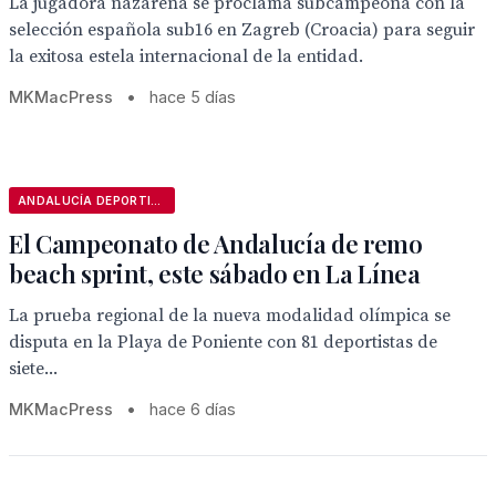
La jugadora nazarena se proclama subcampeona con la
selección española sub16 en Zagreb (Croacia) para seguir
la exitosa estela internacional de la entidad.
MKMacPress
•
hace 5 días
ANDALUCÍA DEPORTIVA
El Campeonato de Andalucía de remo
beach sprint, este sábado en La Línea
La prueba regional de la nueva modalidad olímpica se
disputa en la Playa de Poniente con 81 deportistas de
siete...
MKMacPress
•
hace 6 días