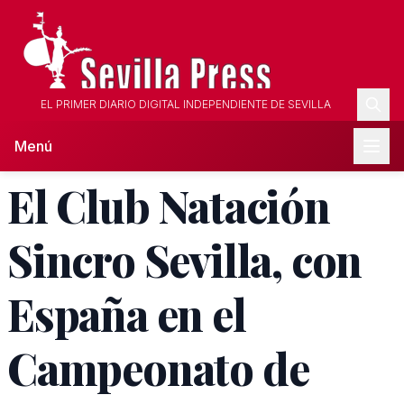
EL PRIMER DIARIO DIGITAL INDEPENDIENTE DE SEVILLA
Menú
El Club Natación
Sincro Sevilla, con
España en el
Campeonato de