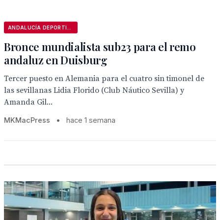
ANDALUCÍA DEPORTIVA
Bronce mundialista sub23 para el remo
andaluz en Duisburg
Tercer puesto en Alemania para el cuatro sin timonel de
las sevillanas Lidia Florido (Club Náutico Sevilla) y
Amanda Gil...
MKMacPress
•
hace 1 semana