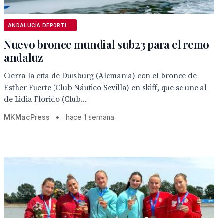
ANDALUCÍA DEPORTIVA
Nuevo bronce mundial sub23 para el remo
andaluz
Cierra la cita de Duisburg (Alemania) con el bronce de
Esther Fuerte (Club Náutico Sevilla) en skiff, que se une al
de Lidia Florido (Club...
MKMacPress
•
hace 1 semana