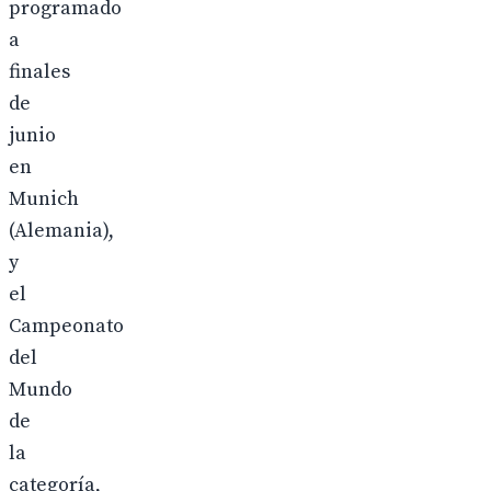
programado
a
finales
de
junio
en
Munich
(Alemania),
y
el
Campeonato
del
Mundo
de
la
categoría,