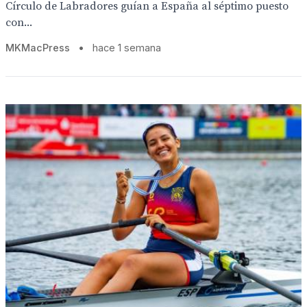
Círculo de Labradores guían a España al séptimo puesto
con...
MKMacPress
•
hace 1 semana