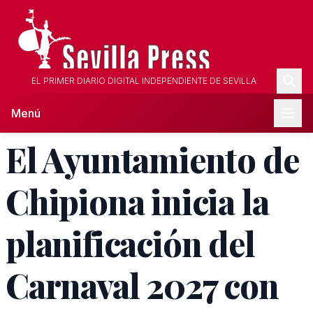
EL PRIMER DIARIO DIGITAL INDEPENDIENTE DE SEVILLA
Menú
El Ayuntamiento de
Chipiona inicia la
planificación del
Carnaval 2027 con