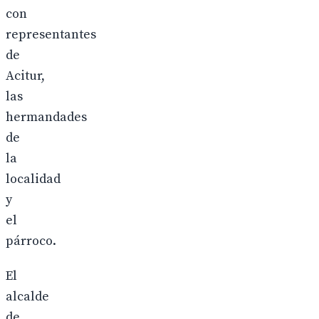
con
representantes
de
Acitur,
las
hermandades
de
la
localidad
y
el
párroco.
El
alcalde
de