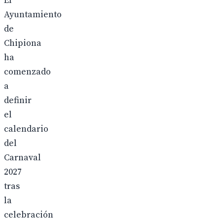
El
Ayuntamiento
de
Chipiona
ha
comenzado
a
definir
el
calendario
del
Carnaval
2027
tras
la
celebración