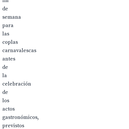
fin
de
semana
para
las
coplas
carnavalescas
antes
de
la
celebración
de
los
actos
gastronómicos,
previstos