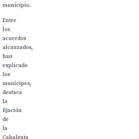
municipio.
Entre
los
acuerdos
alcanzados,
han
explicado
los
munícipes,
destaca
la
fijación
de
la
Cabalgata