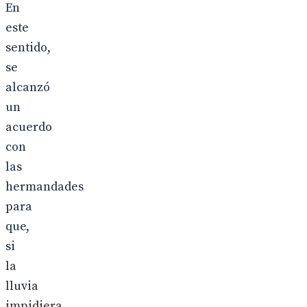
En
este
sentido,
se
alcanzó
un
acuerdo
con
las
hermandades
para
que,
si
la
lluvia
impidiera