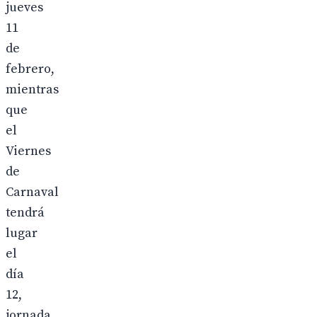
jueves
11
de
febrero,
mientras
que
el
Viernes
de
Carnaval
tendrá
lugar
el
día
12,
jornada