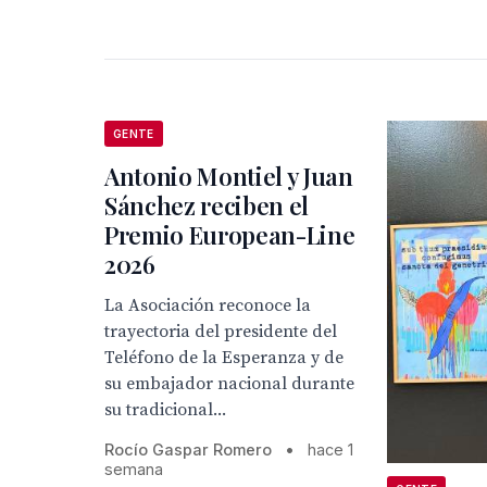
GENTE
Antonio Montiel y Juan
Sánchez reciben el
Premio European-Line
2026
La Asociación reconoce la
trayectoria del presidente del
Teléfono de la Esperanza y de
su embajador nacional durante
su tradicional...
Rocío Gaspar Romero
•
hace 1
semana