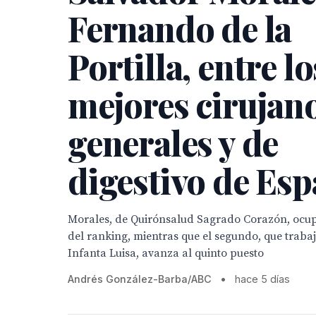
Fernando de la
Portilla, entre lo
mejores cirujan
generales y de
digestivo de Es
Morales, de Quirónsalud Sagrado Corazón, ocup
del ranking, mientras que el segundo, que traba
Infanta Luisa, avanza al quinto puesto
Andrés González-Barba/ABC
•
hace 5 días