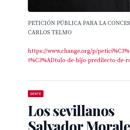
PETICIÓN PÚBLICA PARA LA CONCES
CARLOS TELMO
https://www.change.org/p/petici%C3
t%C3%ADtulo-de-hijo-predilecto-de-r
GENTE
Los sevillanos
Salvador Morale