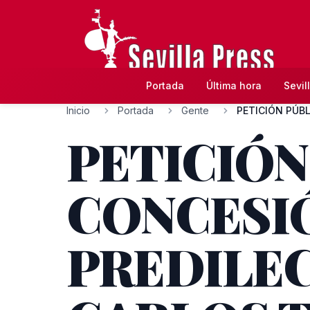
Portada
Última hora
Sevil
Inicio
Portada
Gente
PETICIÓN
CONCESIÓ
PREDILEC