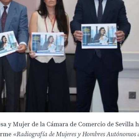
a y Mujer de la Cámara de Comercio de Sevilla 
forme
«Radiografía de Mujeres y Hombres Autónomos d