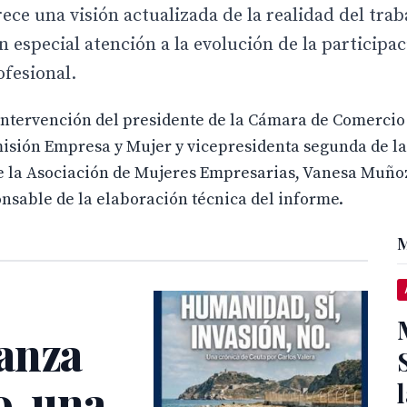
rece una visión actualizada de la realidad del trab
n especial atención a la evolución de la participa
ofesional.
intervención del presidente de la Cámara de Comercio 
misión Empresa y Mujer y vicepresidenta segunda de la
e la Asociación de Mujeres Empresarias, Vanesa Muñoz
nsable de la elaboración técnica del informe.
M
anza
o, una