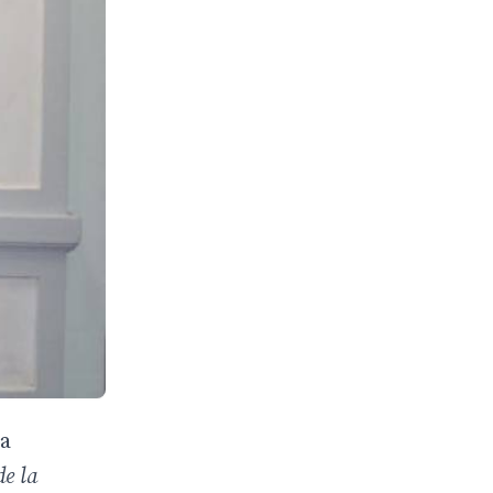
ha
e la