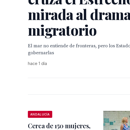
mirada al dram
migratorio
El mar no entiende de fronteras, pero los Estad
gobernarlas
hace 1 día
ANDALUCÍA
Cerca de 150 mujeres,