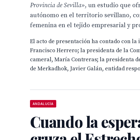
Provincia de Sevilla»
, un estudio que of
autónomo en el territorio sevillano, co
femenina en el tejido empresarial y pr
El acto de presentación ha contado con la 
Francisco Herrero; la presidenta de la Co
cameral, María Contreras; la presidenta d
de Merkadhok, Javier Galán, entidad respo
ANDALUCÍA
Cuando la esper
cruza el Estrech