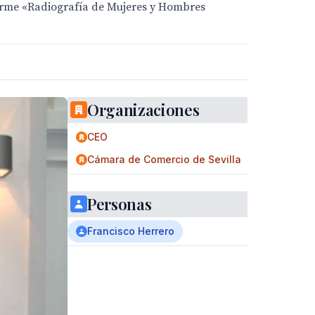
orme «Radiografía de Mujeres y Hombres
Organizaciones
CEO
Cámara de Comercio de Sevilla
Personas
Francisco Herrero