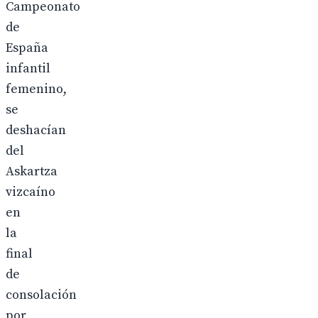
Campeonato
de
España
infantil
femenino,
se
deshacían
del
Askartza
vizcaíno
en
la
final
de
consolación
por