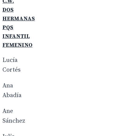
C.W.
DOS
HERMANAS
PQS
INFANTIL
FEMENINO
Lucía
Cortés
Ana
Abadía
Ane
Sánchez