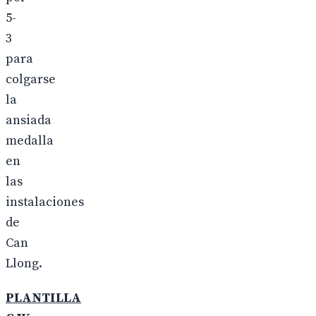
5-
3
para
colgarse
la
ansiada
medalla
en
las
instalaciones
de
Can
Llong.
PLANTILLA