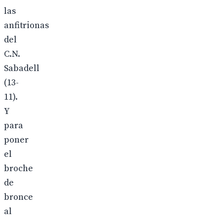
las
anfitrionas
del
C.N.
Sabadell
(13-
11).
Y
para
poner
el
broche
de
bronce
al