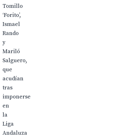
Tomillo
‘Forito’,
Ismael
Rando
y
Mariló
Salguero,
que
acudían
tras
imponerse
en
la
Liga
Andaluza