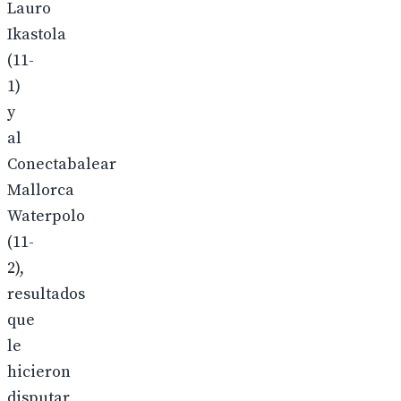
Lauro
Ikastola
(11-
1)
y
al
Conectabalear
Mallorca
Waterpolo
(11-
2),
resultados
que
le
hicieron
disputar