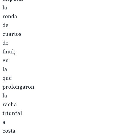
la
ronda
de
cuartos
de
final,
en
la
que
prolongaron
la
racha
triunfal
a
costa