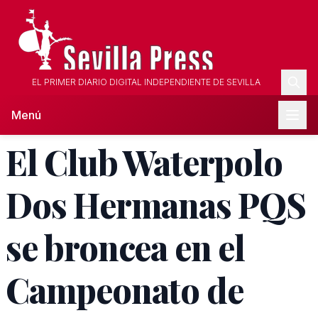
EL PRIMER DIARIO DIGITAL INDEPENDIENTE DE SEVILLA
Menú
El Club Waterpolo
Dos Hermanas PQS
se broncea en el
Campeonato de