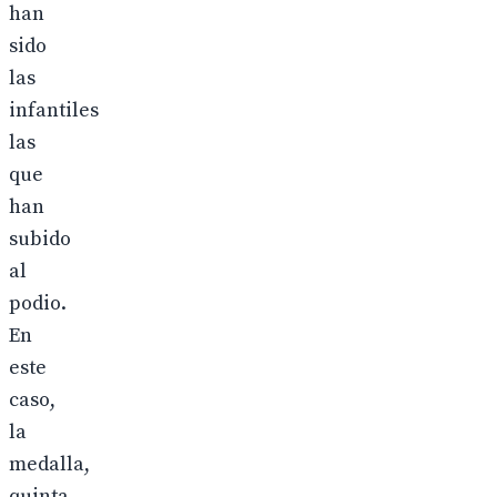
han
sido
las
infantiles
las
que
han
subido
al
podio.
En
este
caso,
la
medalla,
quinta