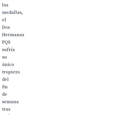
las
medallas,
el
Dos
Hermanas
PQS
sufría
su
único
tropiezo
del
fin
de
semana
tras