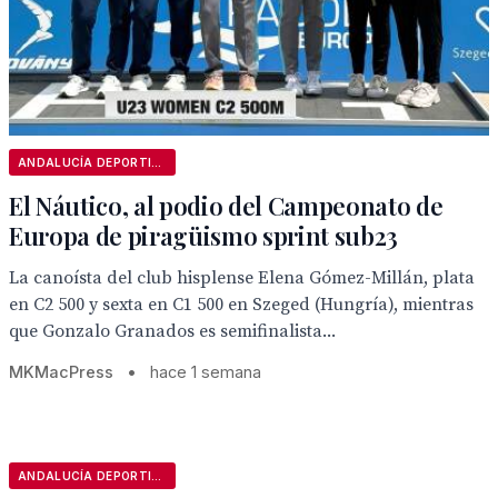
ANDALUCÍA DEPORTIVA
El Náutico, al podio del Campeonato de
Europa de piragüismo sprint sub23
La canoísta del club hisplense Elena Gómez-Millán, plata
en C2 500 y sexta en C1 500 en Szeged (Hungría), mientras
que Gonzalo Granados es semifinalista...
MKMacPress
•
hace 1 semana
ANDALUCÍA DEPORTIVA