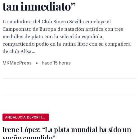
tan inmediato”
La nadadora del Club Sincro Sevilla concluye el
Campeonato de Europa de natación artística con tres
medallas de plata con la selección española,
compartiendo podio en la rutina libre con su compañera
de club Alisa...
MKMacPress
•
hace 15 horas
ANDALUCÍA DEPORTIVA
Irene López: “La plata mundial ha sido un
sueño cumplido”