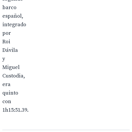
barco
español,
integrado
por
Roi
Dávila
y
Miguel
Custodia,
era
quinto
con
1h15:51.39.