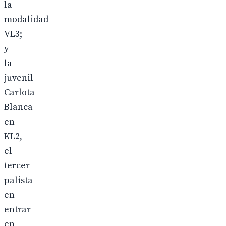
la
modalidad
VL3;
y
la
juvenil
Carlota
Blanca
en
KL2,
el
tercer
palista
en
entrar
en