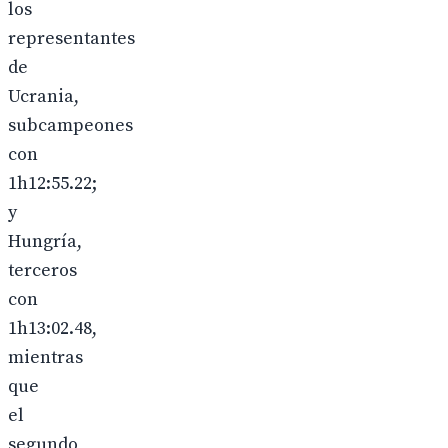
los
representantes
de
Ucrania,
subcampeones
con
1h12:55.22;
y
Hungría,
terceros
con
1h13:02.48,
mientras
que
el
segundo