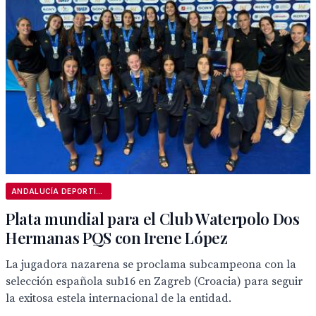
ANDALUCÍA DEPORTIVA
Plata mundial para el Club Waterpolo Dos
Hermanas PQS con Irene López
La jugadora nazarena se proclama subcampeona con la
selección española sub16 en Zagreb (Croacia) para seguir
la exitosa estela internacional de la entidad.