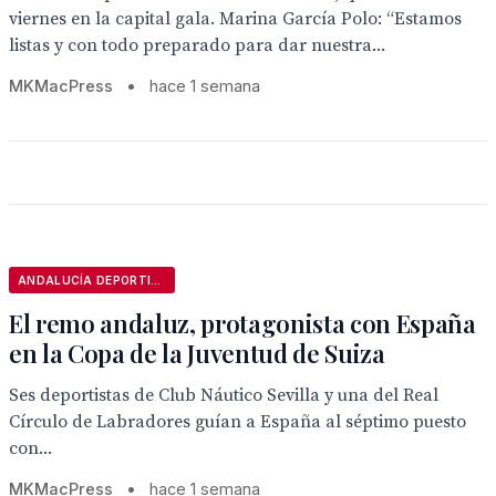
viernes en la capital gala. Marina García Polo: “Estamos
listas y con todo preparado para dar nuestra...
MKMacPress
•
hace 1 semana
ANDALUCÍA DEPORTIVA
El remo andaluz, protagonista con España
en la Copa de la Juventud de Suiza
Ses deportistas de Club Náutico Sevilla y una del Real
Círculo de Labradores guían a España al séptimo puesto
con...
MKMacPress
•
hace 1 semana