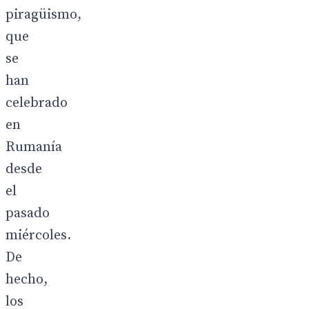
piragüismo,
que
se
han
celebrado
en
Rumanía
desde
el
pasado
miércoles.
De
hecho,
los