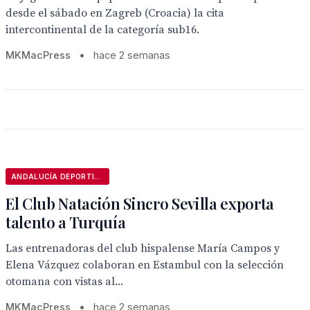
desde el sábado en Zagreb (Croacia) la cita
intercontinental de la categoría sub16.
MKMacPress
•
hace 2 semanas
ANDALUCÍA DEPORTIVA
El Club Natación Sincro Sevilla exporta
talento a Turquía
Las entrenadoras del club hispalense María Campos y
Elena Vázquez colaboran en Estambul con la selección
otomana con vistas al...
MKMacPress
•
hace 2 semanas