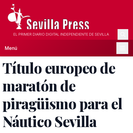
EL PRIMER DIARIO DIGITAL INDEPENDIENTE DE SEVILLA
Menú
Título europeo de
maratón de
piragüismo para el
Náutico Sevilla