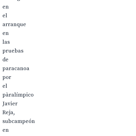
en
el
arranque
en
las
pruebas
de
paracanoa
por
el
pàralímpico
Javier
Reja,
subcampeón
en