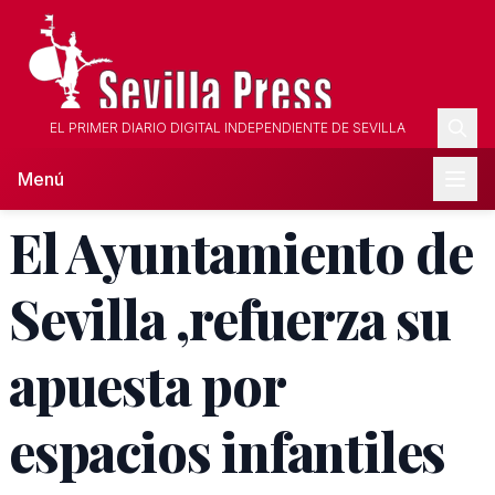
EL PRIMER DIARIO DIGITAL INDEPENDIENTE DE SEVILLA
Menú
El Ayuntamiento de
Sevilla ,refuerza su
apuesta por
espacios infantiles