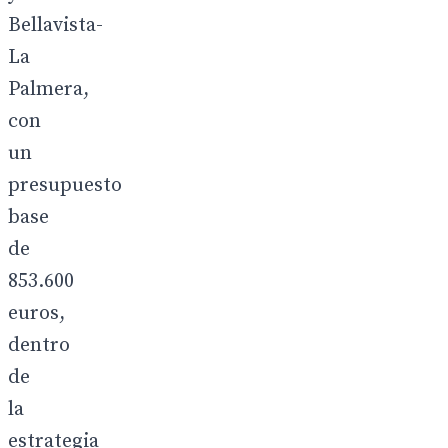
Bellavista-
La
Palmera,
con
un
presupuesto
base
de
853.600
euros,
dentro
de
la
estrategia