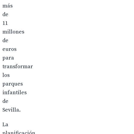
más
de
11
millones
de
euros
para
transformar
los
parques
infantiles
de
Sevilla.
La
planificación