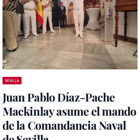
SEVILLA
Juan Pablo Díaz-Pache
Mackinlay asume el mando
de la Comandancia Naval
de Sevilla