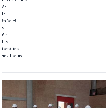
necesidades
de
la
infancia
y
de
las
familias
sevillanas.