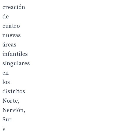
creación
de
cuatro
nuevas
áreas
infantiles
singulares
en
los
distritos
Norte,
Nervión,
Sur
y