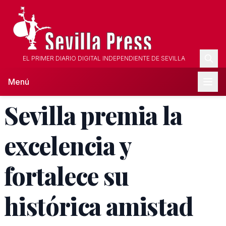
EL PRIMER DIARIO DIGITAL INDEPENDIENTE DE SEVILLA
Menú
Sevilla premia la
excelencia y
fortalece su
histórica amistad