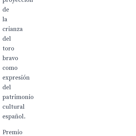
proyección
de
la
crianza
del
toro
bravo
como
expresión
del
patrimonio
cultural
español.
Premio