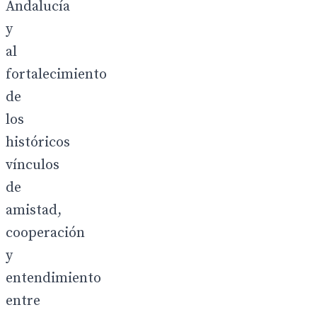
Andalucía
y
al
fortalecimiento
de
los
históricos
vínculos
de
amistad,
cooperación
y
entendimiento
entre