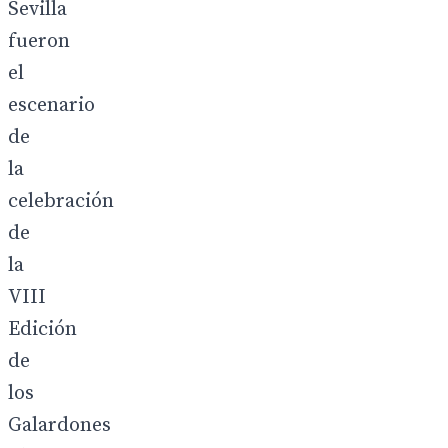
Sevilla
fueron
el
escenario
de
la
celebración
de
la
VIII
Edición
de
los
Galardones