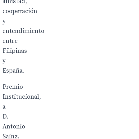
amistad,
cooperación
y
entendimiento
entre
Filipinas
y
España.
Premio
Institucional,
a
D.
Antonio
Sainz,