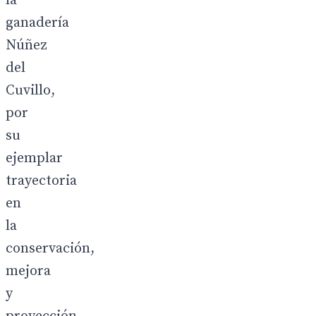
la
ganadería
Núñez
del
Cuvillo,
por
su
ejemplar
trayectoria
en
la
conservación,
mejora
y