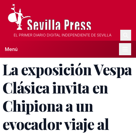
EL PRIMER DIARIO DIGITAL INDEPENDIENTE DE SEVILLA
Menú
La exposición Vespa
Clásica invita en
Chipiona a un
evocador viaje al