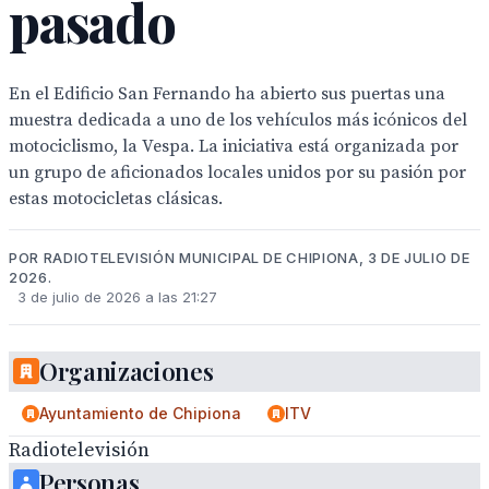
pasado
En el Edificio San Fernando ha abierto sus puertas una
muestra dedicada a uno de los vehículos más icónicos del
motociclismo, la Vespa. La iniciativa está organizada por
un grupo de aficionados locales unidos por su pasión por
estas motocicletas clásicas.
POR RADIOTELEVISIÓN MUNICIPAL DE CHIPIONA, 3 DE JULIO DE
2026.
3 de julio de 2026 a las 21:27
Organizaciones
Ayuntamiento de Chipiona
ITV
Radiotelevisión
Personas
municipal