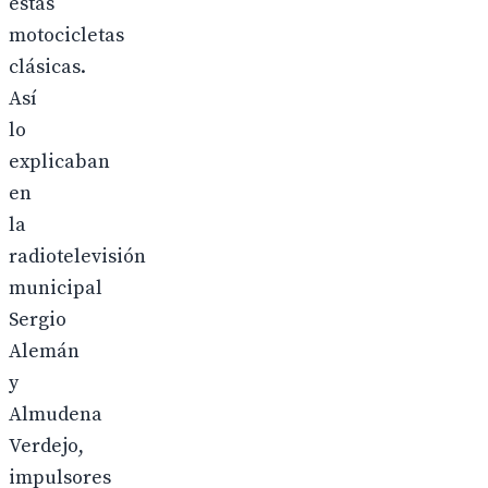
estas
motocicletas
clásicas.
Así
lo
explicaban
en
la
radiotelevisión
municipal
Sergio
Alemán
y
Almudena
Verdejo,
impulsores