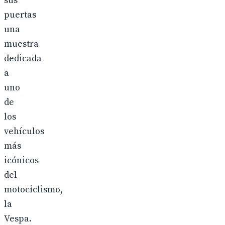
sus
puertas
una
muestra
dedicada
a
uno
de
los
vehículos
más
icónicos
del
motociclismo,
la
Vespa.