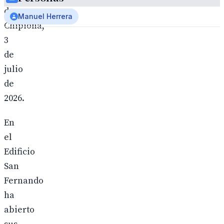
de
Manuel Herrera
Chipiona,
3
de
julio
de
2026.
En
el
Edificio
San
Fernando
ha
abierto