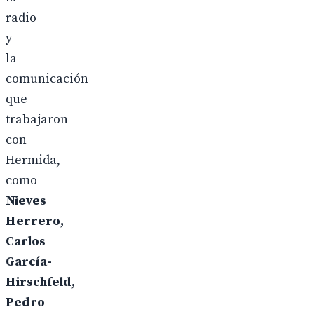
radio
y
la
comunicación
que
trabajaron
con
Hermida,
como
Nieves
Herrero,
Carlos
García-
Hirschfeld,
Pedro