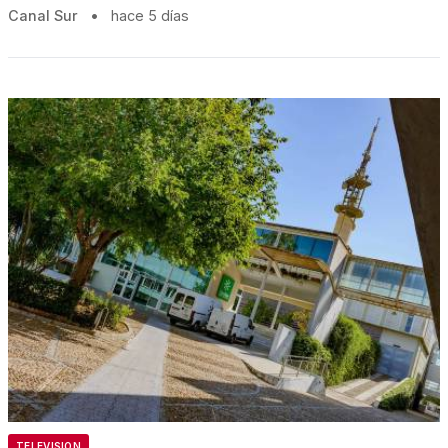
Canal Sur
•
hace 5 días
TELEVISION