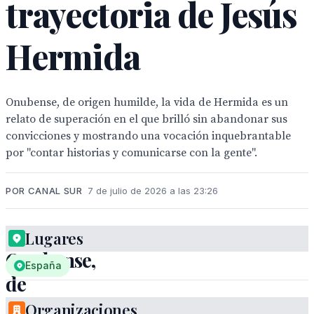
trayectoria de Jesús
Hermida
Onubense, de origen humilde, la vida de Hermida es un
relato de superación en el que brilló sin abandonar sus
convicciones y mostrando una vocación inquebrantable
por "contar historias y comunicarse con la gente".
POR CANAL SUR
7 de julio de 2026 a las 23:26
Lugares
Onubense,
España
de
origen
Organizaciones