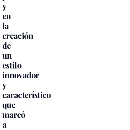
y
en
la
creación
de
un
estilo
innovador
y
característico
que
marcó
a