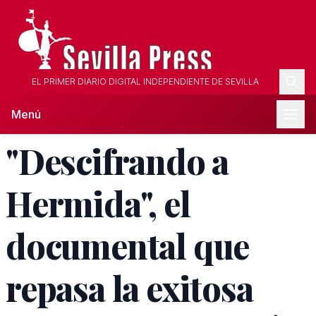
EL PRIMER DIARIO DIGITAL INDEPENDIENTE DE SEVILLA
Menú
"Descifrando a
Hermida", el
documental que
repasa la exitosa