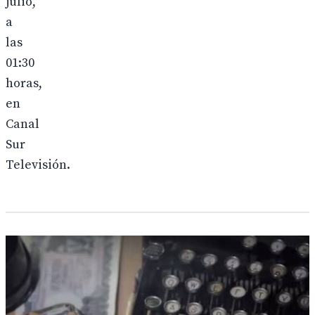
julio,
a
las
01:30
horas,
en
Canal
Sur
Televisión.