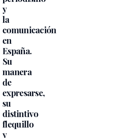
y
la
comunicación
en
España.
Su
manera
de
expresarse,
su
distintivo
flequillo
y