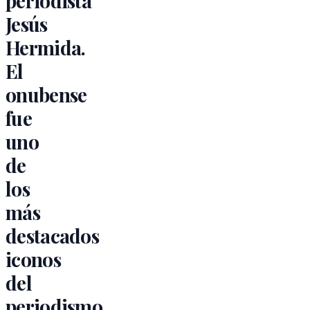
periodista
Jesús
Hermida.
El
onubense
fue
uno
de
los
más
destacados
iconos
del
periodismo