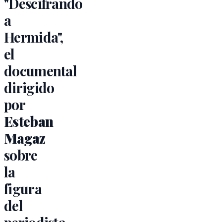
"Descifrando
a
Hermida",
el
documental
dirigido
por
Esteban
Magaz
sobre
la
figura
del