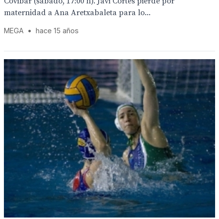
Covibar (sábado, 17:00 h). Javi Cortés pierde por
maternidad a Ana Aretxabaleta para lo...
MEGA
•
hace 15 años