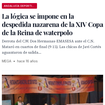
ANDALUCÍA DEPORTIVA
La lógica se impone en la
despedida nazarena de la XIV Copa
de la Reina de waterpolo
Derrota del C.W. Dos Hermanas-EMASESA ante el C.N.
Mataró en cuartos de final (9-15). Las chicas de Javi Cortés
aguantaron de salida...
MEGA
•
hace 16 años