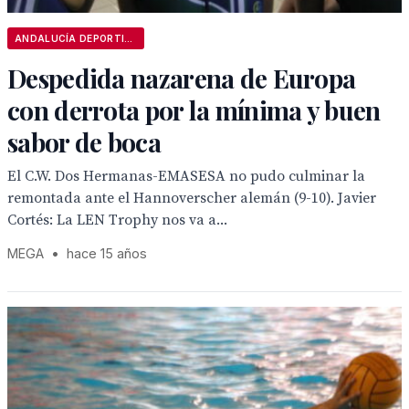
ANDALUCÍA DEPORTIVA
Despedida nazarena de Europa
con derrota por la mínima y buen
sabor de boca
El C.W. Dos Hermanas-EMASESA no pudo culminar la
remontada ante el Hannoverscher alemán (9-10). Javier
Cortés: La LEN Trophy nos va a...
MEGA
•
hace 15 años