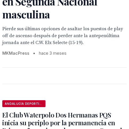
en Segunda Nacional
masculina
Pierde sus últimas opciones de asaltar los puestos de play
off de ascenso después de perder ante la antepenúltima
jornada ante el C.W. Elx Selecte (15-19).
MKMacPress
•
hace 3 meses
ANDALUCÍA DEPORTIVA
El Club Waterpolo Dos Hermanas PQS
inicia su periplo por la permanencia en