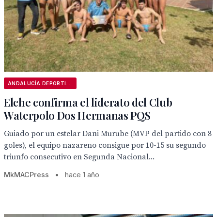
ANDALUCÍA DEPORTIVA
Elche confirma el liderato del Club
Waterpolo Dos Hermanas PQS
Guiado por un estelar Dani Murube (MVP del partido con 8
goles), el equipo nazareno consigue por 10-15 su segundo
triunfo consecutivo en Segunda Nacional...
MkMACPress
•
hace 1 año