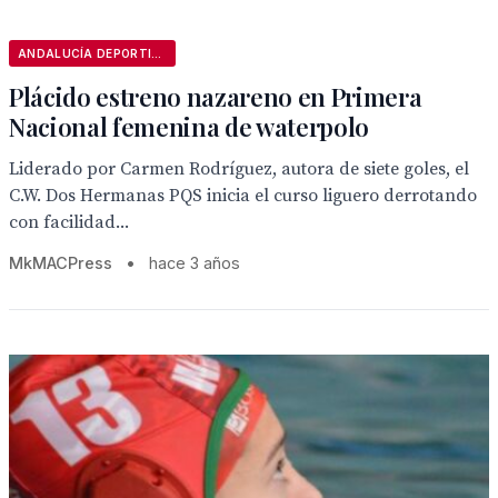
ANDALUCÍA DEPORTIVA
Plácido estreno nazareno en Primera
Nacional femenina de waterpolo
Liderado por Carmen Rodríguez, autora de siete goles, el
C.W. Dos Hermanas PQS inicia el curso liguero derrotando
con facilidad...
MkMACPress
•
hace 3 años