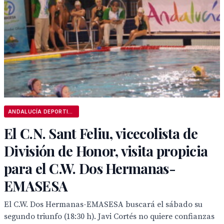
ANDALUCÍA DEPORTIVA
El C.N. Sant Feliu, vicecolista de
División de Honor, visita propicia
para el C.W. Dos Hermanas-
EMASESA
El C.W. Dos Hermanas-EMASESA buscará el sábado su
segundo triunfo (18:30 h). Javi Cortés no quiere confianzas