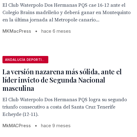
El Club Waterpolo Dos Hermanas PQS cae 16-12 ante el
Colegio Brains madrileño y deberá ganar en Montequinto
en la última jornada al Metropole canario...
MKMacPress
•
hace 6 meses
ANDALUCÍA DEPORTIVA
La versión nazarena más sólida, ante el
líder invicto de Segunda Nacional
masculina
El Club Waterpolo Dos Hermanas PQS logra su segundo
triunfo consecutivo a costa del Santa Cruz Tenerife
Echeyde (12-11).
MkMACPress
•
hace 9 meses