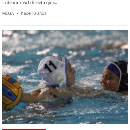
ante un rival directo que...
MEGA
•
hace 16 años