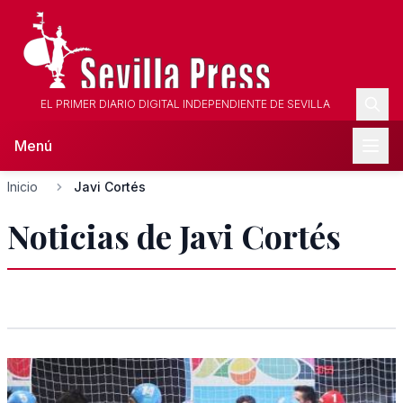
EL PRIMER DIARIO DIGITAL INDEPENDIENTE DE SEVILLA
Menú
Inicio
Javi Cortés
Noticias de Javi Cortés