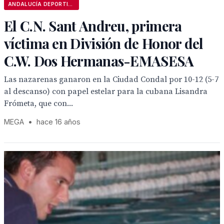
ANDALUCÍA DEPORTIVA
El C.N. Sant Andreu, primera
víctima en División de Honor del
C.W. Dos Hermanas-EMASESA
Las nazarenas ganaron en la Ciudad Condal por 10-12 (5-7
al descanso) con papel estelar para la cubana Lisandra
Frómeta, que con...
MEGA
•
hace 16 años