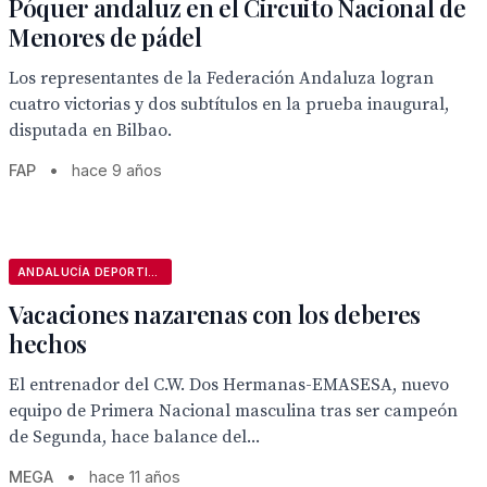
Póquer andaluz en el Circuito Nacional de
Menores de pádel
Los representantes de la Federación Andaluza logran
cuatro victorias y dos subtítulos en la prueba inaugural,
disputada en Bilbao.
FAP
•
hace 9 años
ANDALUCÍA DEPORTIVA
Vacaciones nazarenas con los deberes
hechos
El entrenador del C.W. Dos Hermanas-EMASESA, nuevo
equipo de Primera Nacional masculina tras ser campeón
de Segunda, hace balance del...
MEGA
•
hace 11 años