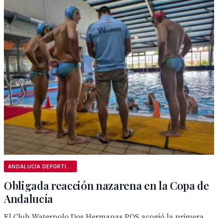
ANDALUCÍA DEPORTIVA
Obligada reacción nazarena en la Copa de
Andalucía
El Club Waterpolo Dos Hermanas PQS acogió la primera