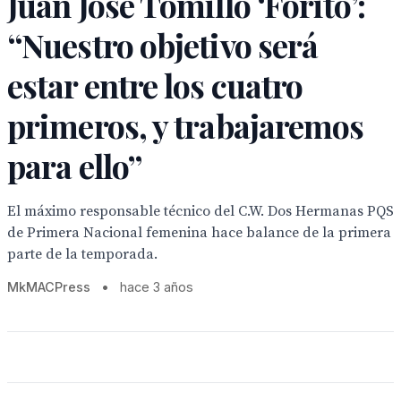
Juan José Tomillo ‘Forito’:
“Nuestro objetivo será
estar entre los cuatro
primeros, y trabajaremos
para ello”
El máximo responsable técnico del C.W. Dos Hermanas PQS
de Primera Nacional femenina hace balance de la primera
parte de la temporada.
MkMACPress
•
hace 3 años