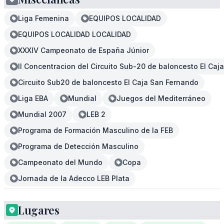
Liga Femenina
EQUIPOS LOCALIDAD
EQUIPOS LOCALIDAD LOCALIDAD
XXXIV Campeonato de España Júnior
II Concentracion del Circuito Sub-20 de baloncesto El Caj
Circuito Sub20 de baloncesto El Caja San Fernando
Liga EBA
Mundial
Juegos del Mediterráneo
Mundial 2007
LEB 2
Programa de Formación Masculino de la FEB
Programa de Detección Masculino
Campeonato del Mundo
Copa
Jornada de la Adecco LEB Plata
Lugares