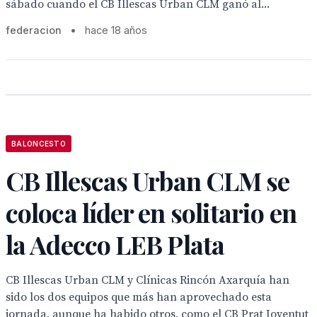
sábado cuando el CB Illescas Urban CLM ganó al...
federacion
•
hace 18 años
BALONCESTO
CB Illescas Urban CLM se
coloca líder en solitario en
la Adecco LEB Plata
CB Illescas Urban CLM y Clínicas Rincón Axarquía han
sido los dos equipos que más han aprovechado esta
jornada, aunque ha habido otros, como el CB Prat Joventut