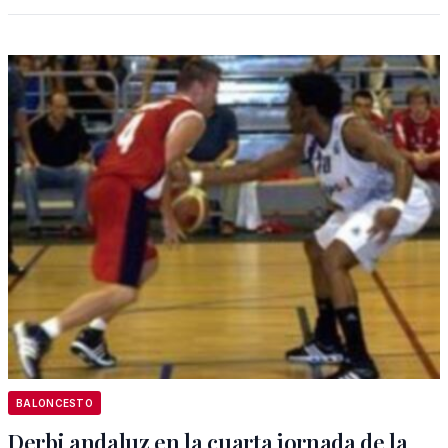
BALONCESTO
Derbi andaluz en la cuarta jornada de la