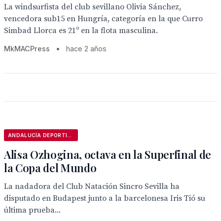
La windsurfista del club sevillano Olivia Sánchez,
vencedora sub15 en Hungría, categoría en la que Curro
Simbad Llorca es 21º en la flota masculina.
MkMACPress
•
hace 2 años
ANDALUCÍA DEPORTIVA
Alisa Ozhogina, octava en la Superfinal de
la Copa del Mundo
La nadadora del Club Natación Sincro Sevilla ha
disputado en Budapest junto a la barcelonesa Iris Tió su
última prueba...