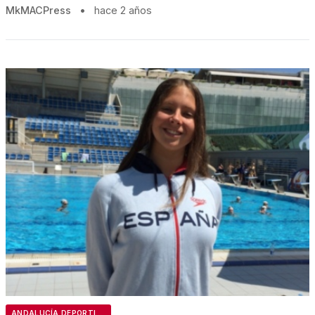
MkMACPress
•
hace 2 años
ANDALUCÍA DEPORTIVA