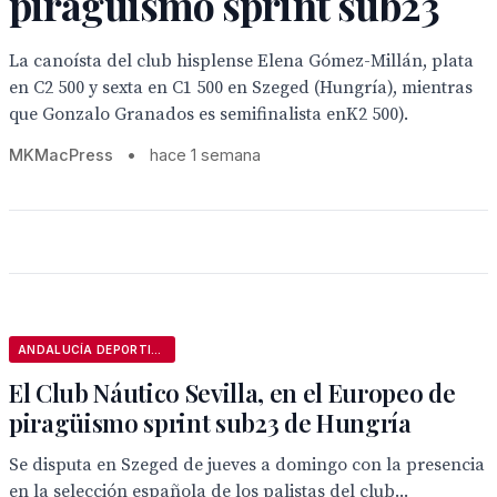
piragüismo sprint sub23
La canoísta del club hisplense Elena Gómez-Millán, plata
en C2 500 y sexta en C1 500 en Szeged (Hungría), mientras
que Gonzalo Granados es semifinalista enK2 500).
MKMacPress
•
hace 1 semana
ANDALUCÍA DEPORTIVA
El Club Náutico Sevilla, en el Europeo de
piragüismo sprint sub23 de Hungría
Se disputa en Szeged de jueves a domingo con la presencia
en la selección española de los palistas del club...