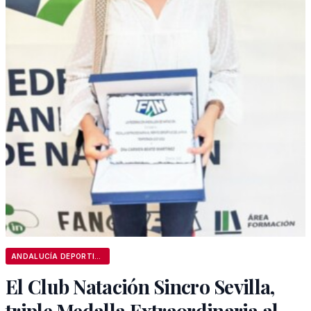
ANDALUCÍA DEPORTIVA
El Club Natación Sincro Sevilla,
triple Medalla Extraordinaria al