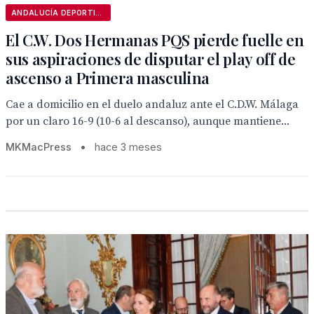
ANDALUCÍA DEPORTIVA
El C.W. Dos Hermanas PQS pierde fuelle en
sus aspiraciones de disputar el play off de
ascenso a Primera masculina
Cae a domicilio en el duelo andaluz ante el C.D.W. Málaga
por un claro 16-9 (10-6 al descanso), aunque mantiene...
MKMacPress
•
hace 3 meses