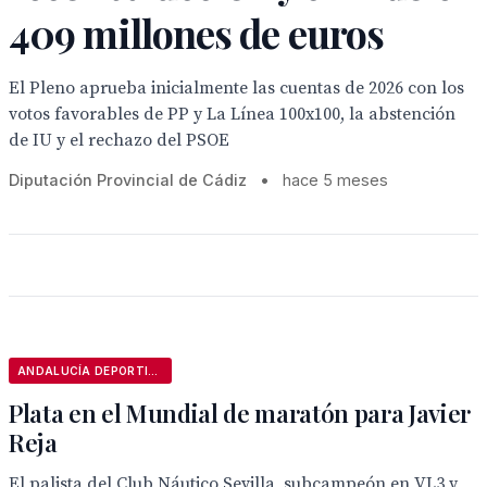
409 millones de euros
El Pleno aprueba inicialmente las cuentas de 2026 con los
votos favorables de PP y La Línea 100x100, la abstención
de IU y el rechazo del PSOE
Diputación Provincial de Cádiz
•
hace 5 meses
ANDALUCÍA DEPORTIVA
Plata en el Mundial de maratón para Javier
Reja
El palista del Club Náutico Sevilla, subcampeón en VL3 y