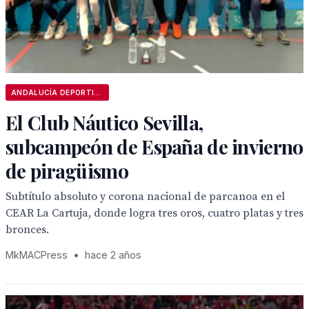
ANDALUCÍA DEPORTIVA
El Club Náutico Sevilla,
subcampeón de España de invierno
de piragüismo
Subtítulo absoluto y corona nacional de parcanoa en el
CEAR La Cartuja, donde logra tres oros, cuatro platas y tres
bronces.
MkMACPress
•
hace 2 años