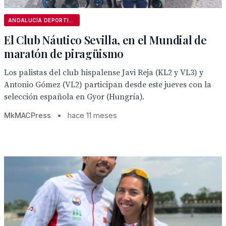
ANDALUCÍA DEPORTIVA
El Club Náutico Sevilla, en el Mundial de
maratón de piragüismo
Los palistas del club hispalense Javi Reja (KL2 y VL3) y
Antonio Gómez (VL2) participan desde este jueves con la
selección española en Gyor (Hungría).
MkMACPress
•
hace 11 meses