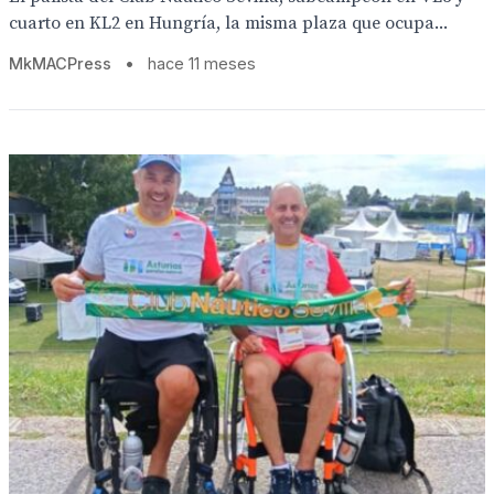
cuarto en KL2 en Hungría, la misma plaza que ocupa...
MkMACPress
•
hace 11 meses