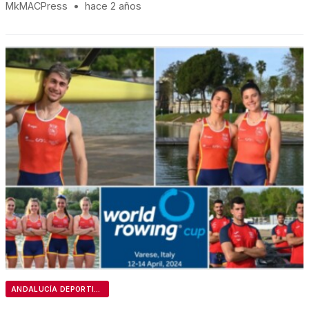
MkMACPress
•
hace 2 años
ANDALUCÍA DEPORTIVA