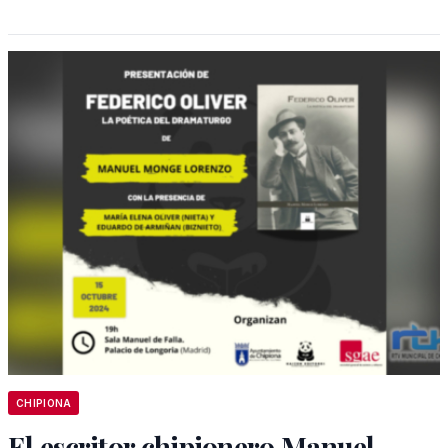
CHIPIONA
El escritor chipionero Manuel