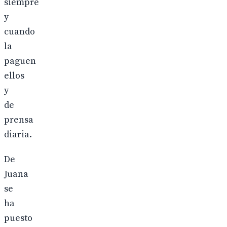
siempre
y
cuando
la
paguen
ellos
y
de
prensa
diaria.
De
Juana
se
ha
puesto