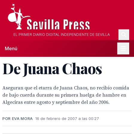
EL PRIMER DIARIO DIGITAL INDEPENDIENTE DE SEVILLA
Menú
De Juana Chaos
Aseguran que el etarra de Juana Chaos, no recibío comida
de bajo cuerda durante su primera huelga de hambre en
Algeciras entre agosto y septiembre del año 2006.
POR EVA MORA
16 de febrero de 2007 a las 00:27