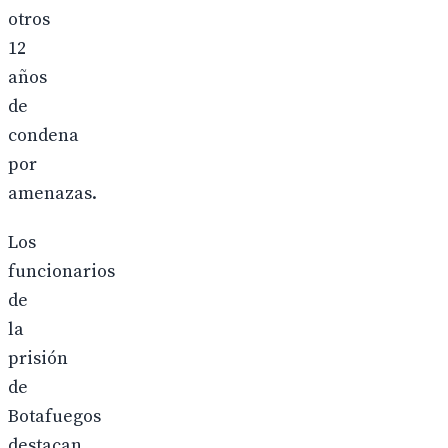
otros
12
años
de
condena
por
amenazas.
Los
funcionarios
de
la
prisión
de
Botafuegos
destacan