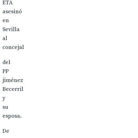
ETA
asesinó
en
Sevilla
al
concejal
del
PP
jiménez
Becerril
y
su
esposa.
De