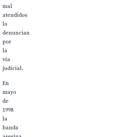
mal
atendidos
lo
denuncian
por
la
vía
judicial.
En
mayo
de
1998
la
banda
asesina