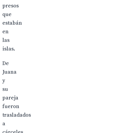
presos
que
estabán
en
las
islas.
De
Juana
y
su
pareja
fueron
trasladados
a
cárceles