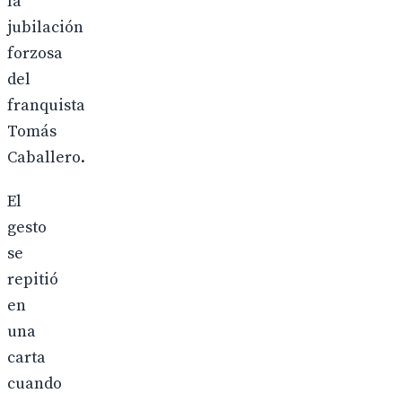
la
jubilación
forzosa
del
franquista
Tomás
Caballero.
El
gesto
se
repitió
en
una
carta
cuando