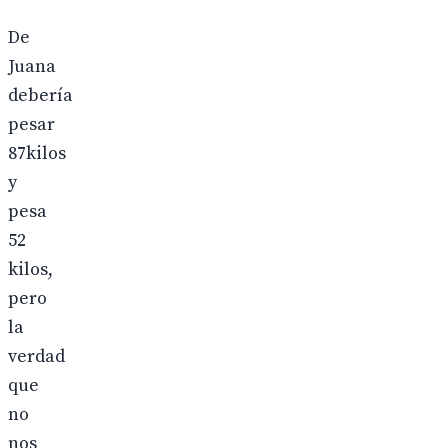
De
Juana
debería
pesar
87kilos
y
pesa
52
kilos,
pero
la
verdad
que
no
nos