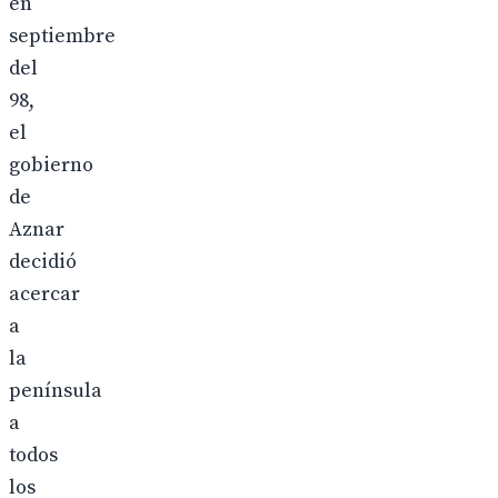
en
septiembre
del
98,
el
gobierno
de
Aznar
decidió
acercar
a
la
península
a
todos
los