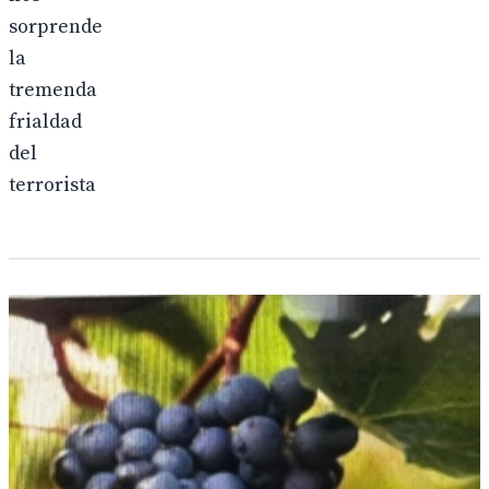
sorprende
la
tremenda
frialdad
del
terrorista