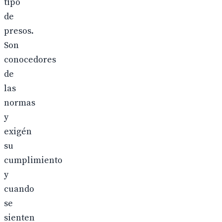
tipo
de
presos.
Son
conocedores
de
las
normas
y
exigén
su
cumplimiento
y
cuando
se
sienten