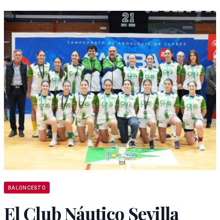
BALONCESTO
El Club Náutico Sevilla