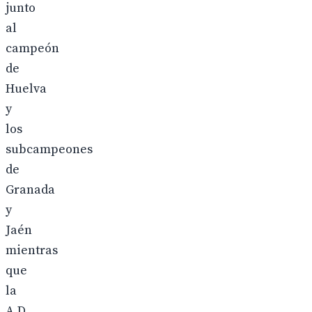
junto
al
campeón
de
Huelva
y
los
subcampeones
de
Granada
y
Jaén
mientras
que
la
A.D.