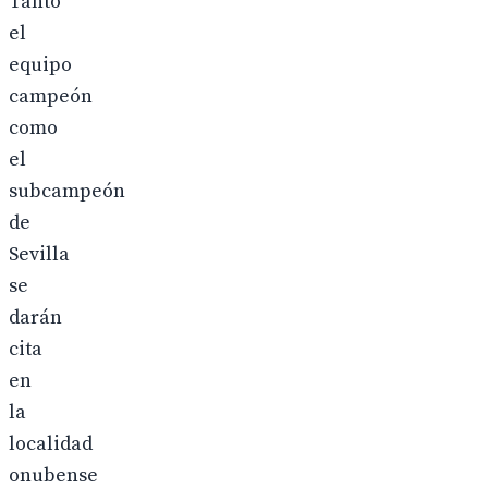
Tanto
el
equipo
campeón
como
el
subcampeón
de
Sevilla
se
darán
cita
en
la
localidad
onubense