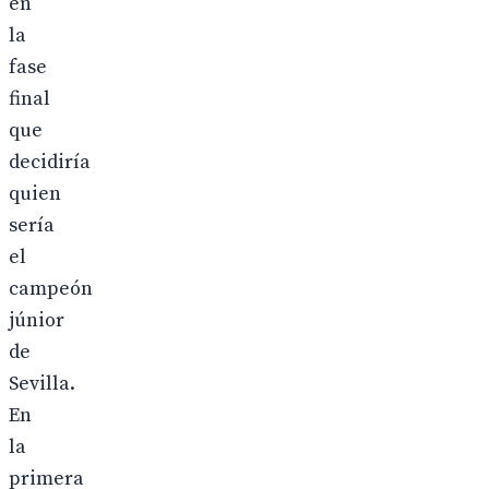
en
la
fase
final
que
decidiría
quien
sería
el
campeón
júnior
de
Sevilla.
En
la
primera