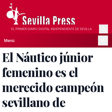
EL PRIMER DIARIO DIGITAL INDEPENDIENTE DE SEVILLA
Menú
El Náutico júnior
femenino es el
merecido campeón
sevillano de