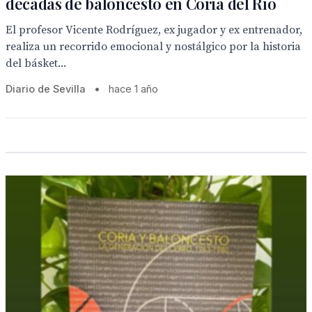
décadas de baloncesto en Coria del Río
El profesor Vicente Rodríguez, ex jugador y ex entrenador,
realiza un recorrido emocional y nostálgico por la historia
del básket...
Diario de Sevilla
•
hace 1 año