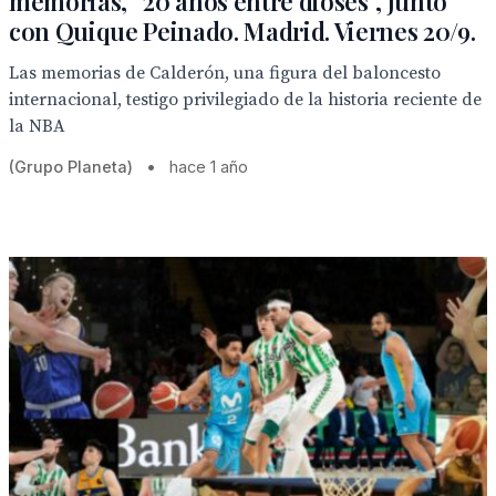
memorias, “20 años entre dioses”, junto
con Quique Peinado. Madrid. Viernes 20/9.
Las memorias de Calderón, una figura del baloncesto
internacional, testigo privilegiado de la historia reciente de
la NBA
(Grupo Planeta)
•
hace 1 año