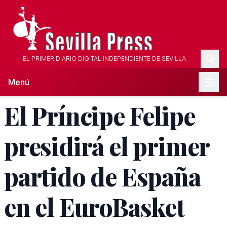
EL PRIMER DIARIO DIGITAL INDEPENDIENTE DE SEVILLA
Menú
El Príncipe Felipe
presidirá el primer
partido de España
en el EuroBasket