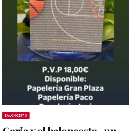
BALONCESTO
Coria y el baloncesto , un