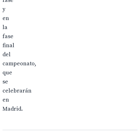
fase
y
en
la
fase
final
del
campeonato,
que
se
celebrarán
en
Madrid.