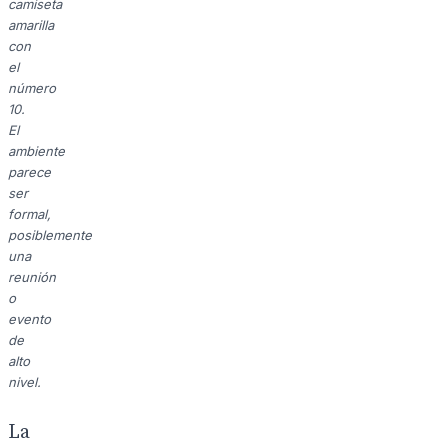
camiseta
amarilla
con
el
número
10.
El
ambiente
parece
ser
formal,
posiblemente
una
reunión
o
evento
de
alto
nivel.
La