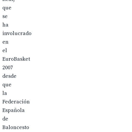
que
se
ha
involucrado
en
el
EuroBasket
2007
desde
que
la
Federación
Española
de
Baloncesto