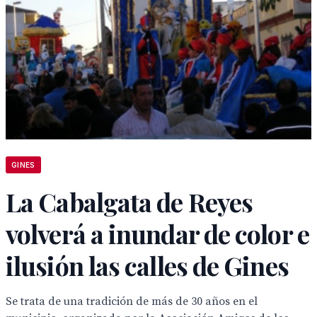
GINES
La Cabalgata de Reyes
volverá a inundar de color e
ilusión las calles de Gines
Se trata de una tradición de más de 30 años en el