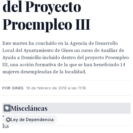
del Proyecto
Proempleo III
Este martes ha concluido en la Agencia de Desarrollo
Local del Ayuntamiento de Gines un curso de Auxiliar de
Ayuda a Domicilio incluido dentro del proyecto Proempleo
III, una acción formativa de la que se han beneficiado 14
mujeres desempleadas de la localidad.
POR GINES
19 de febrero de 2010 a las 11:18
Este
Misceláneas
martes
Ley de Dependencia
ha