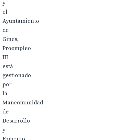
y
el
Ayuntamiento
de
Gines,
Proempleo
III
está
gestionado
por
la
Mancomunidad
de
Desarrollo
y
Fomento