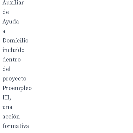
Auxiliar
de
Ayuda
a
Domicilio
incluido
dentro
del
proyecto
Proempleo
III,
una
acción
formativa