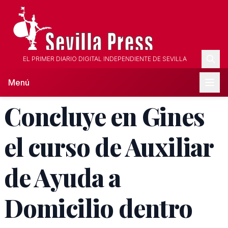
EL PRIMER DIARIO DIGITAL INDEPENDIENTE DE SEVILLA
Menú
Concluye en Gines
el curso de Auxiliar
de Ayuda a
Domicilio dentro