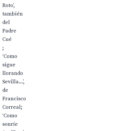
Roto’,
también
del
Padre
Cué
;
‘Como
sigue
llorando
Sevilla…’,
de
Francisco
Correal;
‘Como
sonríe