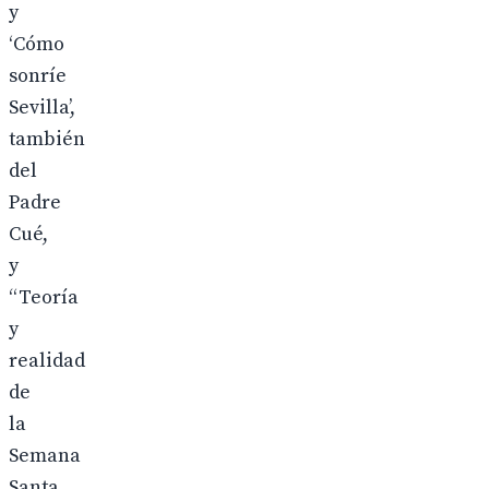
y
‘Cómo
sonríe
Sevilla’,
también
del
Padre
Cué,
y
“Teoría
y
realidad
de
la
Semana
Santa