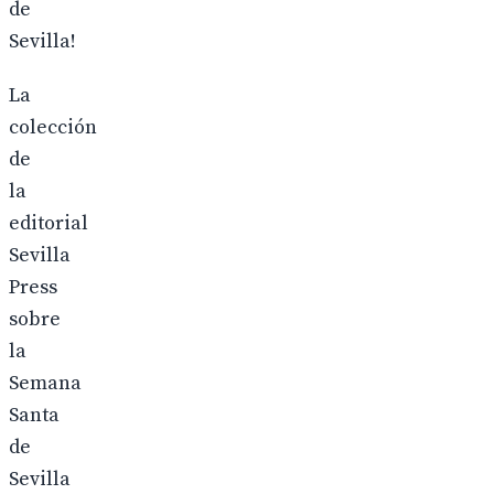
de
Sevilla!
La
colección
de
la
editorial
Sevilla
Press
sobre
la
Semana
Santa
de
Sevilla