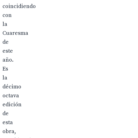
coincidiendo
con
la
Cuaresma
de
este
año.
Es
la
décimo
octava
edición
de
esta
obra,