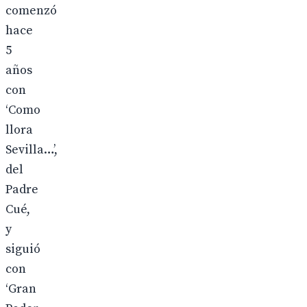
comenzó
hace
5
años
con
‘Como
llora
Sevilla…’,
del
Padre
Cué,
y
siguió
con
‘Gran