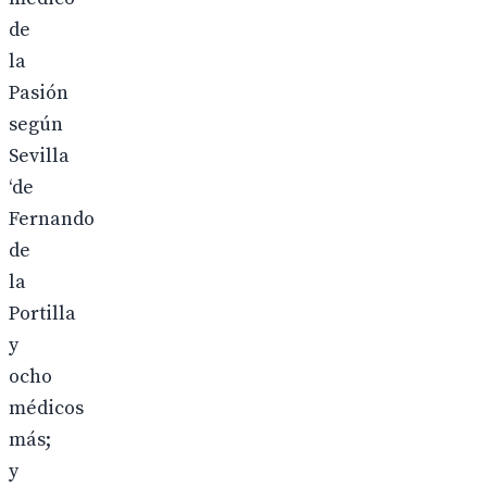
de
la
Pasión
según
Sevilla
‘de
Fernando
de
la
Portilla
y
ocho
médicos
más;
y