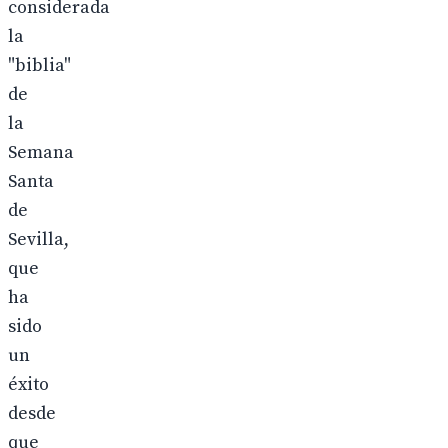
considerada
la
"biblia"
de
la
Semana
Santa
de
Sevilla,
que
ha
sido
un
éxito
desde
que