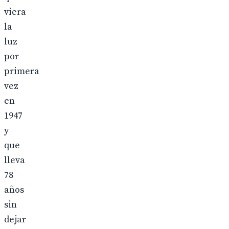
viera
la
luz
por
primera
vez
en
1947
y
que
lleva
78
años
sin
dejar