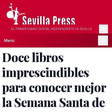
EL PRIMER DIARIO DIGITAL INDEPENDIENTE DE SEVILLA
Menú
Doce libros
imprescindibles
para conocer mejor
la Semana Santa de