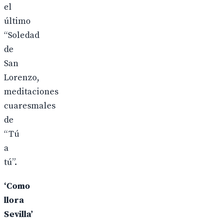
el
último
“Soledad
de
San
Lorenzo,
meditaciones
cuaresmales
de
“Tú
a
tú”.
‘Como
llora
Sevilla’