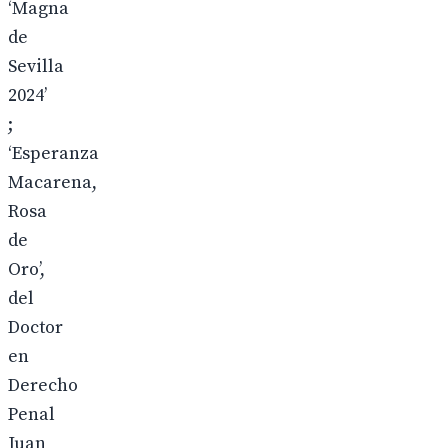
‘Magna
de
Sevilla
2024’
;
‘Esperanza
Macarena,
Rosa
de
Oro’,
del
Doctor
en
Derecho
Penal
Juan