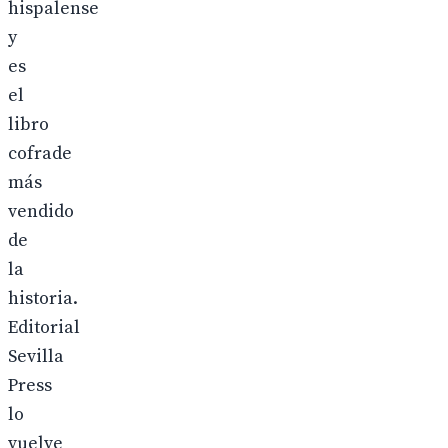
hispalense
y
es
el
libro
cofrade
más
vendido
de
la
historia.
Editorial
Sevilla
Press
lo
vuelve