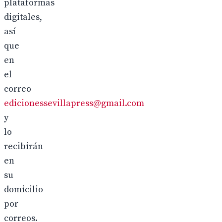
plataformas
digitales,
así
que
en
el
correo
edicionessevillapress@gmail.com
y
lo
recibirán
en
su
domicilio
por
correos.