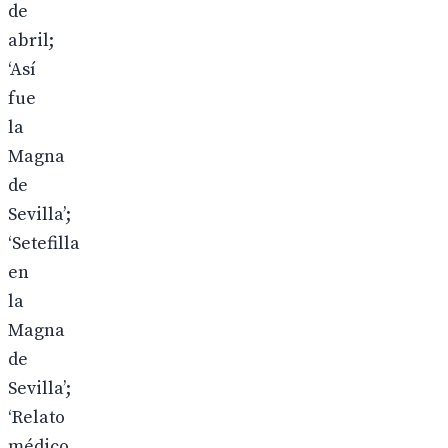
de
abril;
‘Así
fue
la
Magna
de
Sevilla’;
‘Setefilla
en
la
Magna
de
Sevilla’;
‘Relato
médico