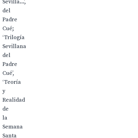
Sevilla…’,
del
Padre
Cué;
‘Trilogía
Sevillana
del
Padre
Cué’,
‘Teoría
y
Realidad
de
la
Semana
Santa