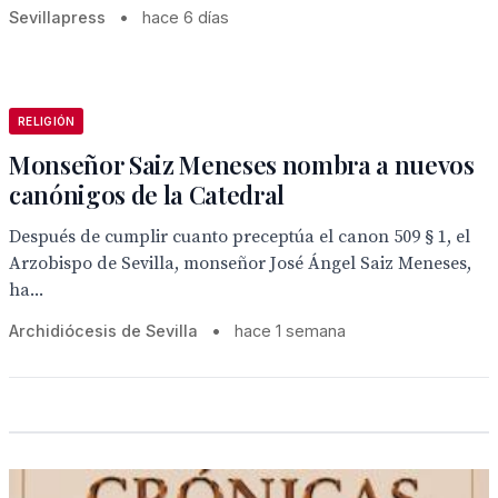
Sevillapress
•
hace 6 días
RELIGIÓN
Monseñor Saiz Meneses nombra a nuevos
canónigos de la Catedral
Después de cumplir cuanto preceptúa el canon 509 § 1, el
Arzobispo de Sevilla, monseñor José Ángel Saiz Meneses,
ha...
Archidiócesis de Sevilla
•
hace 1 semana