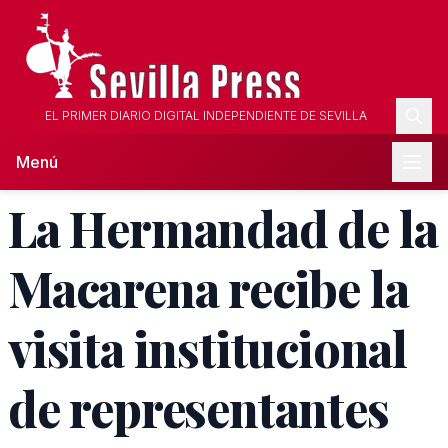
EL PRIMER DIARIO DIGITAL INDEPENDIENTE DE SEVILLA
Menú
La Hermandad de la
Macarena recibe la
visita institucional
de representantes