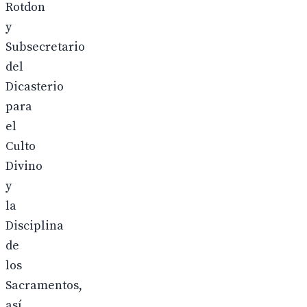
Rotdon
y
Subsecretario
del
Dicasterio
para
el
Culto
Divino
y
la
Disciplina
de
los
Sacramentos,
así