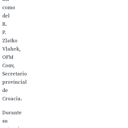
como
del
R.
P.
Zlatko
Vlahek,
OFM
Conv,
Secretario
provincial
de
Croacia.
Durante
su