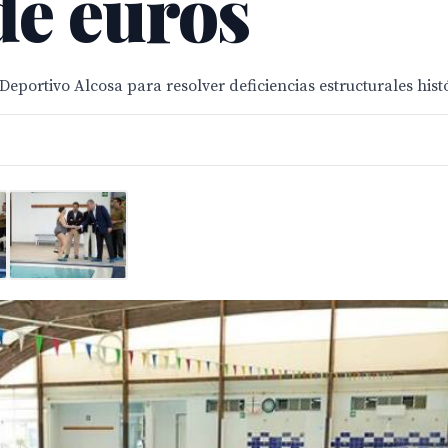
de euros
eportivo Alcosa para resolver deficiencias estructurales hist