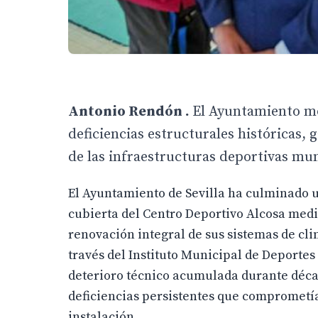
Antonio Rendón .
El Ayuntamiento mo
deficiencias estructurales históricas,
de las infraestructuras deportivas mun
El Ayuntamiento de Sevilla ha culminado u
cubierta del Centro Deportivo Alcosa medi
renovación integral de sus sistemas de cl
través del Instituto Municipal de Deportes 
deterioro técnico acumulada durante déc
deficiencias persistentes que comprometía
instalación.