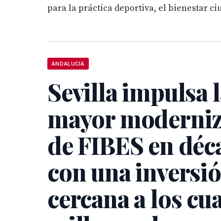
para la práctica deportiva, el bienestar ci
ANDALUCÍA
Sevilla impulsa 
mayor moderniz
de FIBES en déc
con una inversi
cercana a los cu