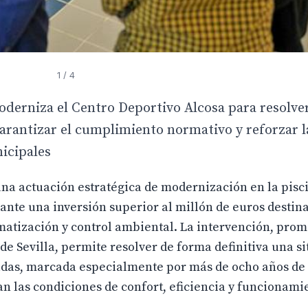
1
/ 4
derniza el Centro Deportivo Alcosa para resolve
 garantizar el cumplimiento normativo y reforzar l
icipales
na actuación estratégica de modernización en la pisc
ante una inversión superior al millón de euros destina
imatización y control ambiental. La intervención, prom
de Sevilla, permite resolver de forma definitiva una s
adas, marcada especialmente por más de ocho años de
n las condiciones de confort, eficiencia y funcionamie