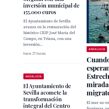
inversión municipal de
155.000 euros
El Ayuntamiento de Sevilla
avanza en la restauración del
histórico CEIP José María del
Campo, en Triana, con una
inversión...
ANDALUCÍA
hace 21 horas
Cuando
esperan
Estrech
ANDALUCÍA
mirada
El Ayuntamiento de
migrat
Sevilla acomete la
transformación
El mar no e
integral del Centro
fronteras, p