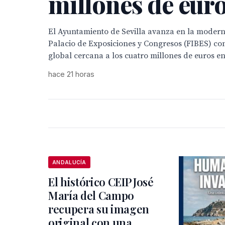
millones de eur
El Ayuntamiento de Sevilla avanza en la moderni
Palacio de Exposiciones y Congresos (FIBES) co
global cercana a los cuatro millones de euros en
hace 21 horas
ANDALUCÍA
El histórico CEIP José
María del Campo
recupera su imagen
original con una