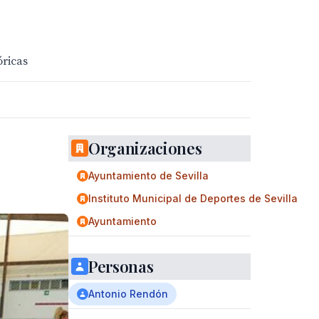
óricas
Organizaciones
Ayuntamiento de Sevilla
Instituto Municipal de Deportes de Sevilla
Ayuntamiento
Personas
Antonio Rendón