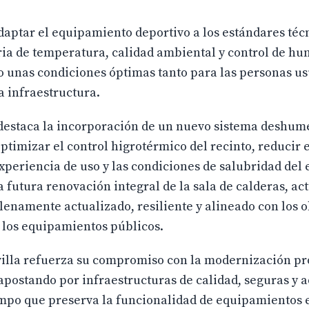
daptar el equipamiento deportivo a los estándares téc
ia de temperatura, calidad ambiental y control de h
o unas condiciones óptimas tanto para las personas us
 infraestructura.
 destaca la incorporación de un nuevo sistema deshum
optimizar el control higrotérmico del recinto, reducir
periencia de uso y las condiciones de salubridad del 
 futura renovación integral de la sala de calderas, ac
enamente actualizado, resiliente y alineado con los o
e los equipamientos públicos.
villa refuerza su compromiso con la modernización pr
apostando por infraestructuras de calidad, seguras y 
iempo que preserva la funcionalidad de equipamientos 